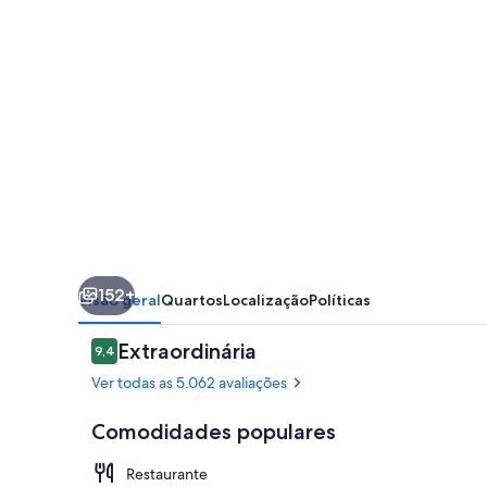
-
All
Inclusive
-
Adults
Only
152+
Visão geral
Quartos
Localização
Políticas
Avaliações
Extraordinária
9,4
9,4 de 10
Ver todas as 5.062 avaliações
Comodidades populares
Restaurante