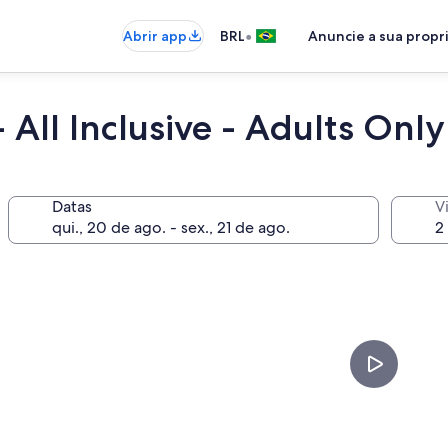
•
Abrir app
BRL
Anuncie a sua prop
 All Inclusive - Adults Only
Datas
V