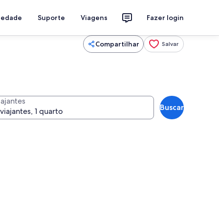
riedade
Suporte
Viagens
Fazer login
Compartilhar
Salvar
iajantes
Buscar