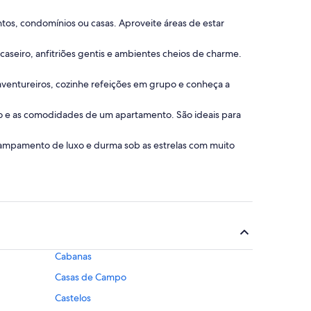
tos, condomínios ou casas. Aproveite áreas de estar
aseiro, anfitriões gentis e ambientes cheios de charme.
s aventureiros, cozinhe refeições em grupo e conheça a
o e as comodidades de um apartamento. São ideais para
 acampamento de luxo e durma sob as estrelas com muito
Cabanas
Casas de Campo
Castelos