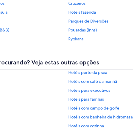
ios
Cruzeiros
sula
Hotéis fazenda
Parques de Diversões
(B&B)
Pousadas (Inns)
Ryokans
rocurando? Veja estas outras opções
Hotéis perto da praia
Hotéis com café da manhã
Hotéis para executivos
Hotéis para famílias
Hotéis com campo de golfe
Hotéis com banheira de hidromas
Hotéis com cozinha