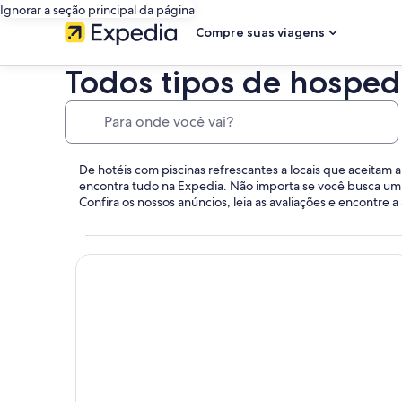
Ignorar a seção principal da página
Compre suas viagens
Todos tipos de hospe
Para onde você vai?
De hotéis com piscinas refrescantes a locais que aceitam
encontra tudo na Expedia. Não importa se você busca um
Confira os nossos anúncios, leia as avaliações e encontre
Hotéis na praia