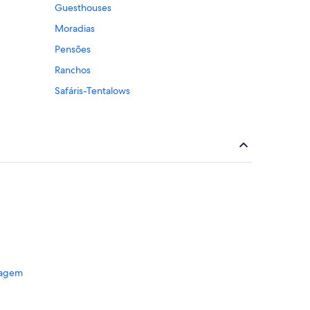
Guesthouses
Moradias
Pensões
Ranchos
Safáris-Tentalows
sagem