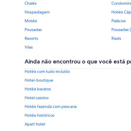
Chalés
Condomín
Hospedagem
Hotéis Cáp
Motéis
Palácios
Pousadas
Pousadas 
Resorts
Riads
Vilas
Ainda não encontrou o que você está p
Hotéis com tudo incluído
Hotel-boutique
Hotéis baratos
Hotel cassino
Hotéis fazenda com pescaria
Hotéis históricos
Apart hotel