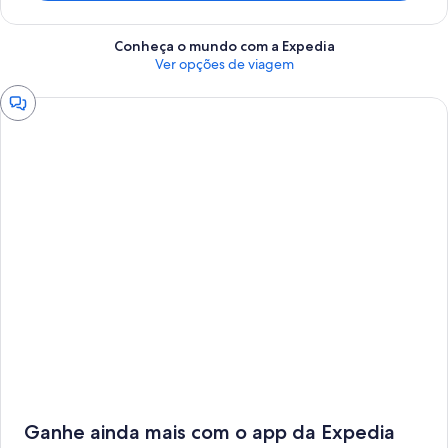
Conheça o mundo com a Expedia
Ver opções de viagem
Fechar
janela
Ganhe ainda mais com o app da Expedia