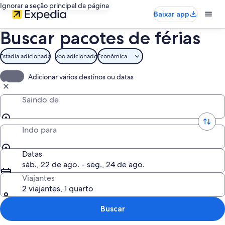
Ignorar a seção principal da página
Baixar app
Buscar pacotes de férias
Estadia adicionada
Voo adicionado
Econômica
Adicionar vários destinos ou datas
Saindo de
Indo para
Datas
sáb., 22 de ago. - seg., 24 de ago.
Viajantes
2 viajantes, 1 quarto
Buscar