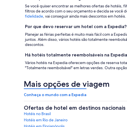
Se você quiser encontrar as melhores ofertas de hotéis, fi
filtros de acordo com o seu orçamento e decida se você d
fidelidade
, vai conseguir ainda mais descontos em hotéis.
Por que devo reservar um hotel com a Expedia?
Planejar as férias perfeitas é muito mais fácil com a Exp
juntos. Além disso, vários hotéis são totalmente reembolsá
descontos.
Há hotéis totalmente reembolsáveis na Expedi
Vários hotéis na Expedia oferecem opções de reserva tot
"Totalmente reembolsável" em letras verdes. Outra opção é
Mais opções de viagem
Conheça o mundo com a Expedia
Ofertas de hotel em destinos nacionais
Hotéis no Brasil
Hotéis em Rio de Janeiro
Hotéis em Florianópolis