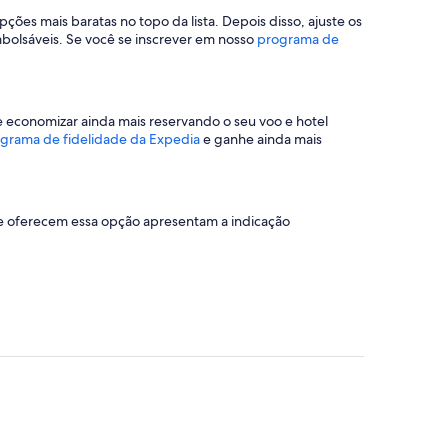
ções mais baratas no topo da lista. Depois disso, ajuste os
mbolsáveis. Se você se inscrever em nosso
programa de
de economizar ainda mais reservando o seu voo e hotel
grama de fidelidade da Expedia
e ganhe ainda mais
ue oferecem essa opção apresentam a indicação