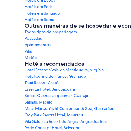
Hotéis em Lisboa
Hotéis em Paris
Hotéis em Santiago
Hotéis em Roma
Outras maneiras de se hospedar e eco
Todos tipos de hospedagem
Pousadas
Apartamentos
Vilas
Motéis
Hotéis recomendados
Hotel Fazenda Vale da Mantiqueira, Virgínia
Hotel Colline de France, Gramado
Tauá Resort, Caeté
Essenza Hotel, Jericoacoara
Sofitel Guaruja Jequitimar, Guarujá
Salinas, Maceió
Malai Manso Yacht Convention & Spa, Guimarães
Ody Park Resort Hotel, Iguaraçu
Vila Gale Eco Resort de Angra, Angra dos Reis
Rede Concept Hotel, Salvador