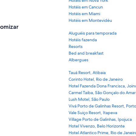
Hotéis em Nova York
Hotéis em Cancun
Hotéis em Miami
Hotéis em Montevidéu
nomizar
Aluguéis para temporada
Hotéis fazenda
Resorts
Bed and breakfast
Albergues
Tauá Resort, Atibaia
Corinto Hotel, Rio de Janeiro
Hotel Fazenda Dona Francisca, Joinv
Carmel Taiba, São Gonçalo do Ama
Lush Motel, São Paulo
Vivá Porto de Galinhas Resort, Port
Vale Suiço Resort, Itapeva
Village Porto de Galinhas, Ipojuca
Hotel Vivenzo, Belo Horizonte
Hotel Atlantico Prime, Rio de Janeir