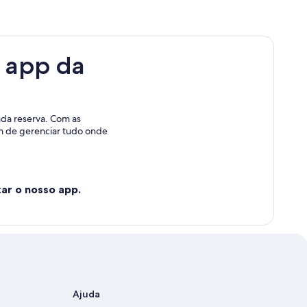
 app da
ada reserva. Com as
ém de gerenciar tudo onde
ar o nosso app.
Ajuda