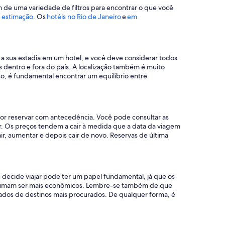
 de uma variedade de filtros para encontrar o que você
 estimação
. Os
hotéis no Rio de Janeiro
e
em
 a sua estadia em um hotel, e você deve considerar todos
 dentro e fora do país. A localização também é muito
so, é fundamental encontrar um equilíbrio entre
lhor reservar com antecedência. Você pode consultar as
r. Os preços tendem a cair à medida que a data da viagem
ir, aumentar e depois cair de novo. Reservas de última
 decide viajar pode ter um papel fundamental, já que os
ostumam ser mais econômicos. Lembre-se também de que
ados de destinos mais procurados. De qualquer forma, é