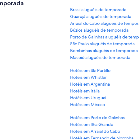
emporada
Brasil aluguéis de temporada
Guarujá aluguéis de temporada
Arraial do Cabo aluguéis de tempo
Búzios aluguéis de temporada
Porto de Galinhas aluguéis de tem
São Paulo aluguéis de temporada
Bombinhas aluguéis de temporada
Maceió aluguéis de temporada
Hotéis em Ski Portillo
Hotéis em Whistler
Hotéis em Argentina
Hotéis em Itália
Hotéis em Uruguai
Hotéis em México
Hotéis em Porto de Galinhas
Hotéis em Ilha Grande
Hotéis em Arraial do Cabo
Hotéis em Fernando de Noronha