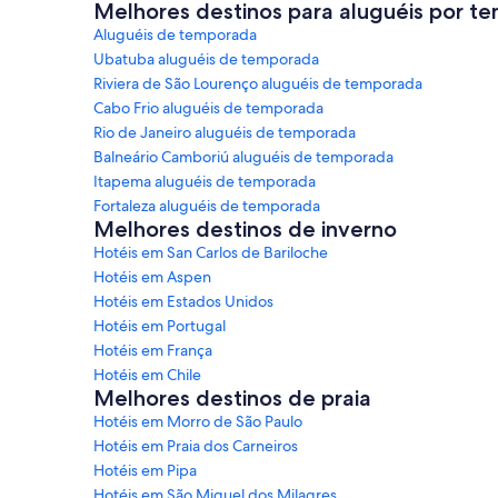
Melhores destinos para aluguéis por t
Aluguéis de temporada
Ubatuba aluguéis de temporada
Riviera de São Lourenço aluguéis de temporada
Cabo Frio aluguéis de temporada
Rio de Janeiro aluguéis de temporada
Balneário Camboriú aluguéis de temporada
Itapema aluguéis de temporada
Fortaleza aluguéis de temporada
Melhores destinos de inverno
Hotéis em San Carlos de Bariloche
Hotéis em Aspen
Hotéis em Estados Unidos
Hotéis em Portugal
Hotéis em França
Hotéis em Chile
Melhores destinos de praia
Hotéis em Morro de São Paulo
Hotéis em Praia dos Carneiros
Hotéis em Pipa
Hotéis em São Miguel dos Milagres