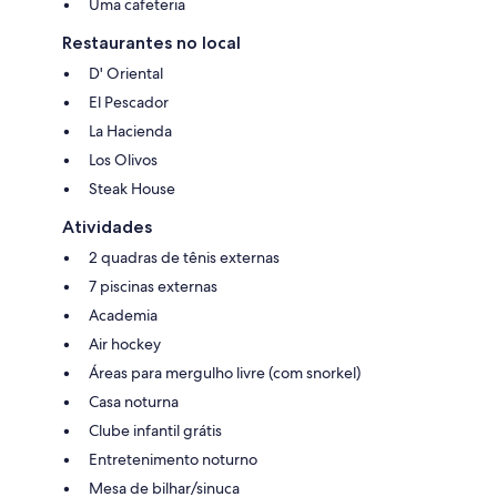
Uma cafeteria
Restaurantes no local
D' Oriental
El Pescador
La Hacienda
Los Olivos
Steak House
Atividades
2 quadras de tênis externas
7 piscinas externas
Academia
Air hockey
Áreas para mergulho livre (com snorkel)
Casa noturna
Clube infantil grátis
Entretenimento noturno
Mesa de bilhar/sinuca