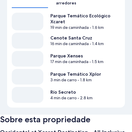
arredores
Parque Temático Ecológico
Xcaret
19 min de caminhada
- 1.6 km
Cenote Santa Cruz
16 min de caminhada
- 1.4 km
Parque Xenses
17 min de caminhada
- 1.5 km
Parque Temático Xplor
3 min de carro
- 1.8 km
Río Secreto
4 min de carro
- 2.8 km
Sobre esta propriedade