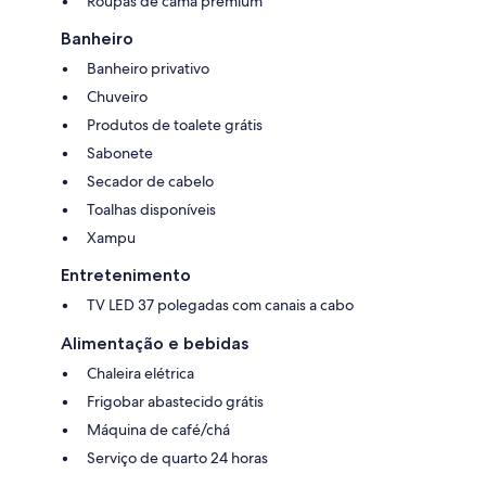
Roupas de cama premium
Banheiro
Banheiro privativo
Chuveiro
Produtos de toalete grátis
Sabonete
Secador de cabelo
Toalhas disponíveis
Xampu
Entretenimento
TV LED 37 polegadas com canais a cabo
Alimentação e bebidas
Chaleira elétrica
Frigobar abastecido grátis
Máquina de café/chá
Serviço de quarto 24 horas