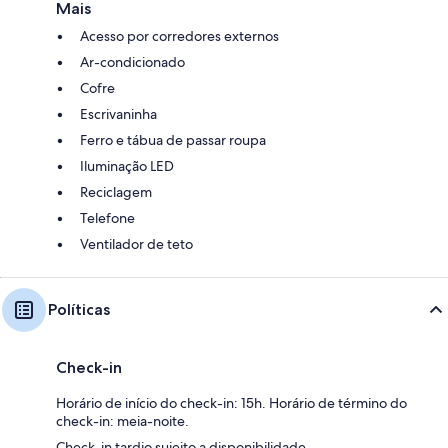
Mais
Acesso por corredores externos
Ar-condicionado
Cofre
Escrivaninha
Ferro e tábua de passar roupa
Iluminação LED
Reciclagem
Telefone
Ventilador de teto
Políticas
Check-in
Horário de início do check-in: 15h. Horário de término do
check-in: meia-noite.
Check-in tardio sujeito a disponibilidade.