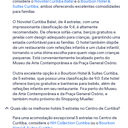
considere o
Novotel Curitiba Batel
e o
Bourbon Hotel &
Suítes Curitiba
, ambos oferecendo excelentes comodidades
para famílias.
O Novotel Curitiba Batel, de 4 estrelas, com uma
impressionante classificação de 9,4, é altamente
recomendado. Ele oferece sofás-cama, berços gratuitos e
janelas com design adequado para crianças, garantindo uma
estadia confortável para as famílias. O hotel também dispõe
de um restaurante com refeições infantis e um clube infantil,
tornando-o uma ótima escolha para quem viaja com crianças
pequenas. Está convenientemente localizado perto do
Museu de Arte Contemporânea e da Praça General Osório.
Outra excelente opção é o Bourbon Hotel & Suítes Curitiba,
de 5 estrelas, que possui uma classificação de 9,0. Este hotel
oferece berços gratuitos e banheiras para bebês, além de
refeições infantis em seu restaurante. Fica perto do Museu
de Arte Contemporânea e da Praça General Osório, e
também muito próximo do Shopping Mueller.
Quais são os melhores hotéis 5 estrelas no Centro de Curitiba?
Para uma acomodação excepcional 5 estrelas no Centro de
Curitiba, considere o
NH Collection Curitiba
ou o
Bourbon