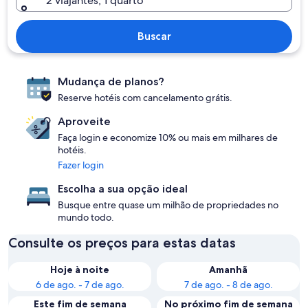
2 viajantes, 1 quarto
Buscar
Mudança de planos?
Reserve hotéis com cancelamento grátis.
Aproveite
Faça login e economize 10% ou mais em milhares de
hotéis.
Fazer login
Escolha a sua opção ideal
Busque entre quase um milhão de propriedades no
mundo todo.
Consulte os preços para estas datas
Hoje à noite
Amanhã
6 de ago. - 7 de ago.
7 de ago. - 8 de ago.
Este fim de semana
No próximo fim de semana