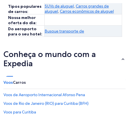
SUVs de aluguel
,
Carros grandes de
Tipos populares
aluguel
,
Carros econômicos de aluguel
de carros:
Nossa melhor
oferta do dia:
Do aeroporto
Busque transporte de
para o seu hotel:
Conheça o mundo com a
Expedia
Voos
Carros
Voos de Aeroporto Internacional Afonso Pena
Voos de Rio de Janeiro (RIO) para Curitiba (BFH)
Voos para Curitiba