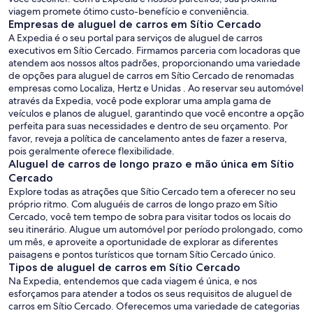
viagem promete ótimo custo-benefício e conveniência.
Empresas de aluguel de carros em Sítio Cercado
A Expedia é o seu portal para serviços de aluguel de carros
executivos em Sítio Cercado. Firmamos parceria com locadoras que
atendem aos nossos altos padrões, proporcionando uma variedade
de opções para aluguel de carros em Sítio Cercado de renomadas
empresas como Localiza, Hertz e Unidas . Ao reservar seu automóvel
através da Expedia, você pode explorar uma ampla gama de
veículos e planos de aluguel, garantindo que você encontre a opção
perfeita para suas necessidades e dentro de seu orçamento. Por
favor, reveja a política de cancelamento antes de fazer a reserva,
pois geralmente oferece flexibilidade.
Aluguel de carros de longo prazo e mão única em Sítio
Cercado
Explore todas as atrações que Sítio Cercado tem a oferecer no seu
próprio ritmo. Com aluguéis de carros de longo prazo em Sítio
Cercado, você tem tempo de sobra para visitar todos os locais do
seu itinerário. Alugue um automóvel por período prolongado, como
um mês, e aproveite a oportunidade de explorar as diferentes
paisagens e pontos turísticos que tornam Sítio Cercado único.
Tipos de aluguel de carros em Sítio Cercado
Na Expedia, entendemos que cada viagem é única, e nos
esforçamos para atender a todos os seus requisitos de aluguel de
carros em Sítio Cercado. Oferecemos uma variedade de categorias