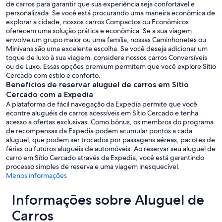
de carros para garantir que sua experiência seja confortável e
personalizada. Se você está procurando uma maneira econômica de
explorar a cidade, nossos carros Compactos ou Econômicos
oferecem uma solução prática e econômica. Se a sua viagem
envolve um grupo maior ou uma família, nossas Caminhonetes ou
Minivans são uma excelente escolha. Se você deseja adicionar um
toque de luxo à sua viagem, considere nossos carros Conversíveis
ou de Luxo. Essas opções premium permitem que você explore Sítio
Cercado com estilo e conforto.
Benefícios de reservar aluguel de carros em Sítio
Cercado com a Expedia
A plataforma de fácil navegação da Expedia permite que você
econtre aluguéis de carros acessíveis em Sítio Cercado e tenha
acesso a ofertas exclusivas. Como bônus, os membros do programa
de recompensas da Expedia podem acumular pontos a cada
aluguel, que podem ser trocados por passagens aéreas, pacotes de
férias ou futuros aluguéis de automóveis. Ao reservar seu aluguel de
carro em Sítio Cercado através da Expedia, você está garantindo
processo simples de reserva e uma viagem inesquecível.
Menos informações
Informações sobre Aluguel de
Carros