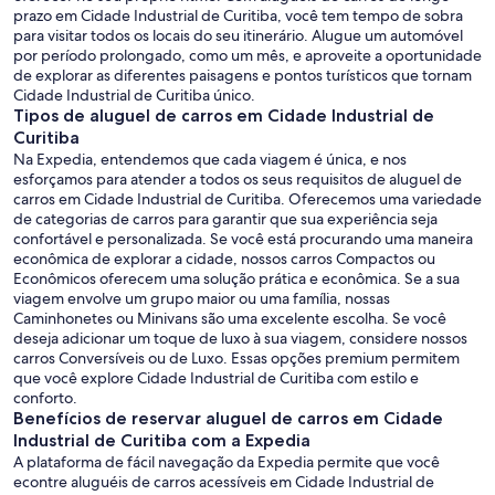
prazo em Cidade Industrial de Curitiba, você tem tempo de sobra
para visitar todos os locais do seu itinerário. Alugue um automóvel
por período prolongado, como um mês, e aproveite a oportunidade
de explorar as diferentes paisagens e pontos turísticos que tornam
Cidade Industrial de Curitiba único.
Tipos de aluguel de carros em Cidade Industrial de
Curitiba
Na Expedia, entendemos que cada viagem é única, e nos
esforçamos para atender a todos os seus requisitos de aluguel de
carros em Cidade Industrial de Curitiba. Oferecemos uma variedade
de categorias de carros para garantir que sua experiência seja
confortável e personalizada. Se você está procurando uma maneira
econômica de explorar a cidade, nossos carros Compactos ou
Econômicos oferecem uma solução prática e econômica. Se a sua
viagem envolve um grupo maior ou uma família, nossas
Caminhonetes ou Minivans são uma excelente escolha. Se você
deseja adicionar um toque de luxo à sua viagem, considere nossos
carros Conversíveis ou de Luxo. Essas opções premium permitem
que você explore Cidade Industrial de Curitiba com estilo e
conforto.
Benefícios de reservar aluguel de carros em Cidade
Industrial de Curitiba com a Expedia
A plataforma de fácil navegação da Expedia permite que você
econtre aluguéis de carros acessíveis em Cidade Industrial de