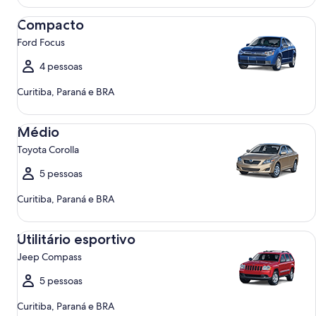
Compacto Ford Focus
Compacto
Ford Focus
4 pessoas
Curitiba, Paraná e BRA
Médio Toyota Corolla
Médio
Toyota Corolla
5 pessoas
Curitiba, Paraná e BRA
Utilitário esportivo Jeep Compass
Utilitário esportivo
Jeep Compass
5 pessoas
Curitiba, Paraná e BRA