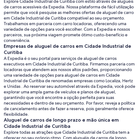
Explore Cidade Industrial de Curitiba com estilo através de aluguéis
de carros acessíveis da Expedia. Nossa plataforma de fácil utilização
permite que você pesquise as melhores ofertas de aluguel de carro
em Cidade Industrial de Curitiba compatível ao seu orçamento.
Trabalhamos em parceria com carro locadoras, oferecendo uma
variedade de opções para você escolher. Com a Expedia e nossos
parceiros, sua próxima viagem promete ótimo custo-benefício e
conveniência.
Empresas de aluguel de carros em Cidade Industrial de
Curitiba
A Expedia é o seu portal para serviços de aluguel de carros
executivos em Cidade Industrial de Curitiba. Firmamos parceria com
locadoras que atendem aos nossos altos padrões, proporcionando
uma variedade de opções para aluguel de carros em Cidade
Industrial de Curitiba de renomadas empresas como Localiza, Hertz
e Unidas . Ao reservar seu automóvel através da Expedia, você pode
explorar uma ampla gama de veículos e planos de aluguel,
garantindo que você encontre a opção perfeita para suas
necessidades e dentro de seu orçamento. Por favor, reveja a política
de cancelamento antes de fazer a reserva, pois geralmente oferece
flexibilidade.
Aluguel de carros de longo prazo e mão única em
Cidade Industrial de Curitiba
Explore todas as atrações que Cidade Industrial de Curitiba tem a
oferecer no seu próprio ritmo. Com aluguéis de carros de longo