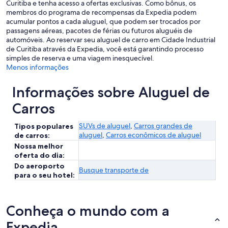
Curitiba e tenha acesso a ofertas exclusivas. Como bônus, os
membros do programa de recompensas da Expedia podem
acumular pontos a cada aluguel, que podem ser trocados por
passagens aéreas, pacotes de férias ou futuros aluguéis de
automóveis. Ao reservar seu aluguel de carro em Cidade Industrial
de Curitiba através da Expedia, você está garantindo processo
simples de reserva e uma viagem inesquecível.
Menos informações
Informações sobre Aluguel de
Carros
SUVs de aluguel
,
Carros grandes de
Tipos populares
aluguel
,
Carros econômicos de aluguel
de carros:
Nossa melhor
oferta do dia:
Do aeroporto
Busque transporte de
para o seu hotel:
Conheça o mundo com a
Expedia