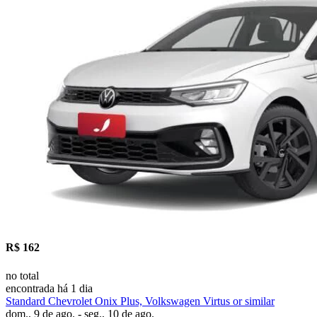
R$ 162
no total
encontrada há 1 dia
Standard Chevrolet Onix Plus, Volkswagen Virtus or similar
dom., 9 de ago. - seg., 10 de ago.