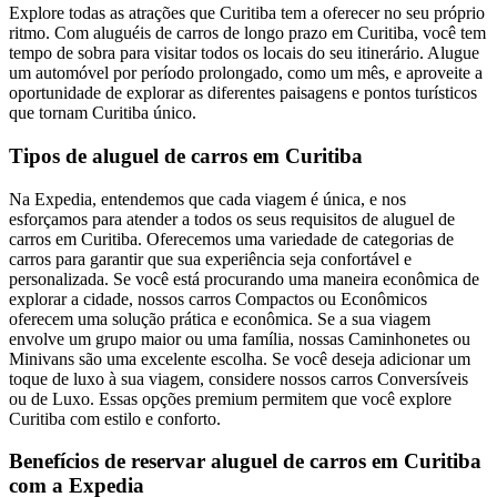
Explore todas as atrações que Curitiba tem a oferecer no seu próprio
ritmo. Com aluguéis de carros de longo prazo em Curitiba, você tem
tempo de sobra para visitar todos os locais do seu itinerário. Alugue
um automóvel por período prolongado, como um mês, e aproveite a
oportunidade de explorar as diferentes paisagens e pontos turísticos
que tornam Curitiba único.
Tipos de aluguel de carros em Curitiba
Na Expedia, entendemos que cada viagem é única, e nos
esforçamos para atender a todos os seus requisitos de aluguel de
carros em Curitiba. Oferecemos uma variedade de categorias de
carros para garantir que sua experiência seja confortável e
personalizada. Se você está procurando uma maneira econômica de
explorar a cidade, nossos carros Compactos ou Econômicos
oferecem uma solução prática e econômica. Se a sua viagem
envolve um grupo maior ou uma família, nossas Caminhonetes ou
Minivans são uma excelente escolha. Se você deseja adicionar um
toque de luxo à sua viagem, considere nossos carros Conversíveis
ou de Luxo. Essas opções premium permitem que você explore
Curitiba com estilo e conforto.
Benefícios de reservar aluguel de carros em Curitiba
com a Expedia