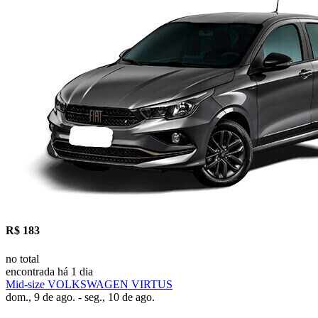
R$ 183
no total
encontrada há 1 dia
Mid-size VOLKSWAGEN VIRTUS
dom., 9 de ago. - seg., 10 de ago.