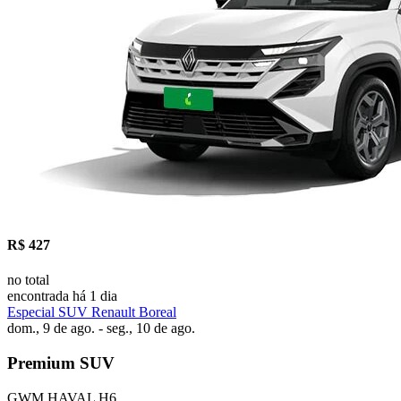
R$ 427
no total
encontrada há 1 dia
Especial SUV Renault Boreal
dom., 9 de ago. - seg., 10 de ago.
Premium SUV
GWM HAVAL H6