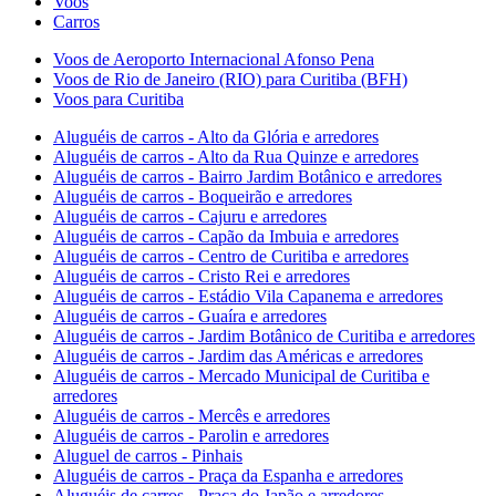
Voos
Carros
Voos de Aeroporto Internacional Afonso Pena
Voos de Rio de Janeiro (RIO) para Curitiba (BFH)
Voos para Curitiba
Aluguéis de carros - Alto da Glória e arredores
Aluguéis de carros - Alto da Rua Quinze e arredores
Aluguéis de carros - Bairro Jardim Botânico e arredores
Aluguéis de carros - Boqueirão e arredores
Aluguéis de carros - Cajuru e arredores
Aluguéis de carros - Capão da Imbuia e arredores
Aluguéis de carros - Centro de Curitiba e arredores
Aluguéis de carros - Cristo Rei e arredores
Aluguéis de carros - Estádio Vila Capanema e arredores
Aluguéis de carros - Guaíra e arredores
Aluguéis de carros - Jardim Botânico de Curitiba e arredores
Aluguéis de carros - Jardim das Américas e arredores
Aluguéis de carros - Mercado Municipal de Curitiba e
arredores
Aluguéis de carros - Mercês e arredores
Aluguéis de carros - Parolin e arredores
Aluguel de carros - Pinhais
Aluguéis de carros - Praça da Espanha e arredores
Aluguéis de carros - Praça do Japão e arredores