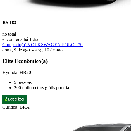
R$ 183
no total
encontrada há 1 dia
Compacto(a) VOLKSWAGEN POLO TSI
dom., 9 de ago. - seg., 10 de ago.
Elite Econômico(a)
Hyundai HB20
5 pessoas
200 quilômetros grátis por dia
Curitiba, BRA