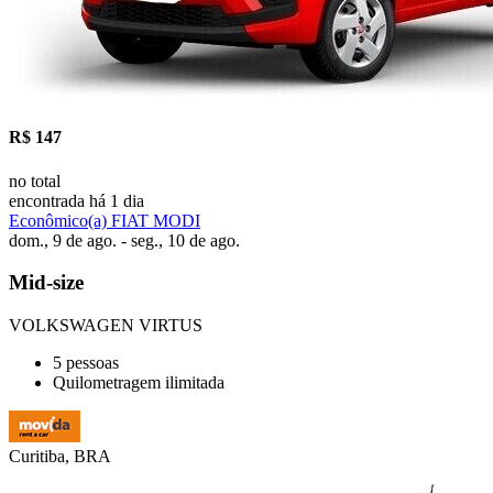
R$ 147
no total
encontrada há 1 dia
Econômico(a) FIAT MODI
dom., 9 de ago. - seg., 10 de ago.
Mid-size
VOLKSWAGEN VIRTUS
5 pessoas
Quilometragem ilimitada
Curitiba, BRA