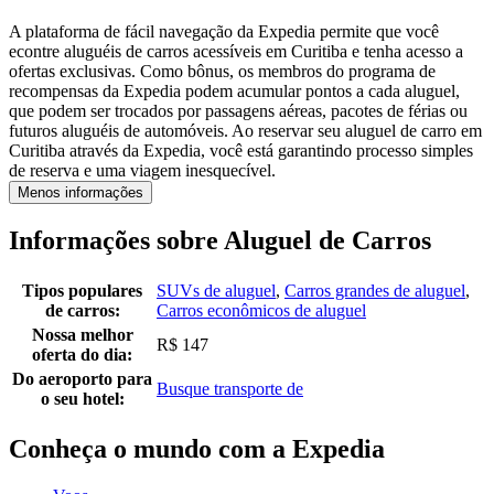
A plataforma de fácil navegação da Expedia permite que você
econtre aluguéis de carros acessíveis em Curitiba e tenha acesso a
ofertas exclusivas. Como bônus, os membros do programa de
recompensas da Expedia podem acumular pontos a cada aluguel,
que podem ser trocados por passagens aéreas, pacotes de férias ou
futuros aluguéis de automóveis. Ao reservar seu aluguel de carro em
Curitiba através da Expedia, você está garantindo processo simples
de reserva e uma viagem inesquecível.
Menos informações
Informações sobre Aluguel de Carros
Tipos populares
SUVs de aluguel
,
Carros grandes de aluguel
,
de carros:
Carros econômicos de aluguel
Nossa melhor
R$ 147
oferta do dia:
Do aeroporto para
Busque transporte de
o seu hotel:
Conheça o mundo com a Expedia