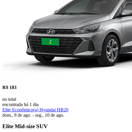
R$ 183
no total
encontrada há 1 dia
Elite Econômico(a) Hyundai HB20
dom., 9 de ago. - seg., 10 de ago.
Elite Mid-size SUV