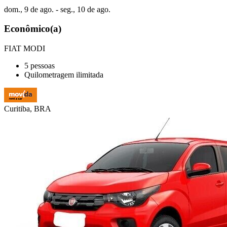
dom., 9 de ago. - seg., 10 de ago.
Econômico(a)
FIAT MODI
5 pessoas
Quilometragem ilimitada
Curitiba, BRA