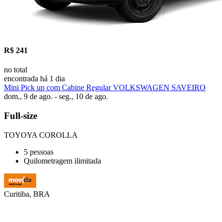
R$ 241
no total
encontrada há 1 dia
Mini Pick up com Cabine Regular VOLKSWAGEN SAVEIRO
dom., 9 de ago. - seg., 10 de ago.
Full-size
TOYOYA COROLLA
5 pessoas
Quilometragem ilimitada
Curitiba, BRA