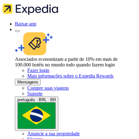
Baixar app
Associados economizam a partir de 10% em mais de
100.000 hotéis no mundo todo quando fazem login
Fazer login
Mais informações sobre o Expedia Rewards
Mensagens
Compre suas viagens
Suporte
português · BRL · BR
Anuncie a sua propriedade