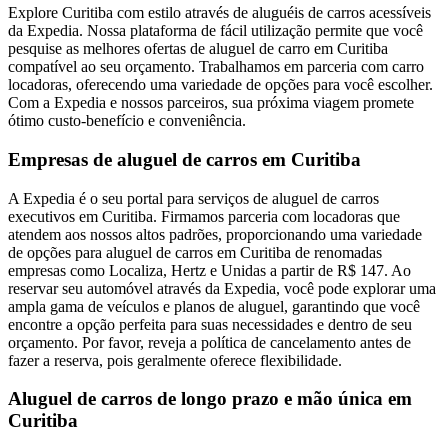
Explore Curitiba com estilo através de aluguéis de carros acessíveis
da Expedia. Nossa plataforma de fácil utilização permite que você
pesquise as melhores ofertas de aluguel de carro em Curitiba
compatível ao seu orçamento. Trabalhamos em parceria com carro
locadoras, oferecendo uma variedade de opções para você escolher.
Com a Expedia e nossos parceiros, sua próxima viagem promete
ótimo custo-benefício e conveniência.
Empresas de aluguel de carros em Curitiba
A Expedia é o seu portal para serviços de aluguel de carros
executivos em Curitiba. Firmamos parceria com locadoras que
atendem aos nossos altos padrões, proporcionando uma variedade
de opções para aluguel de carros em Curitiba de renomadas
empresas como Localiza, Hertz e Unidas a partir de R$ 147. Ao
reservar seu automóvel através da Expedia, você pode explorar uma
ampla gama de veículos e planos de aluguel, garantindo que você
encontre a opção perfeita para suas necessidades e dentro de seu
orçamento. Por favor, reveja a política de cancelamento antes de
fazer a reserva, pois geralmente oferece flexibilidade.
Aluguel de carros de longo prazo e mão única em
Curitiba