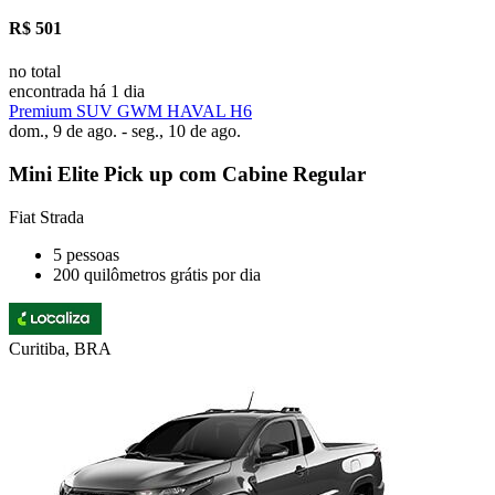
R$ 501
no total
encontrada há 1 dia
Premium SUV GWM HAVAL H6
dom., 9 de ago. - seg., 10 de ago.
Mini Elite Pick up com Cabine Regular
Fiat Strada
5 pessoas
200 quilômetros grátis por dia
Curitiba, BRA