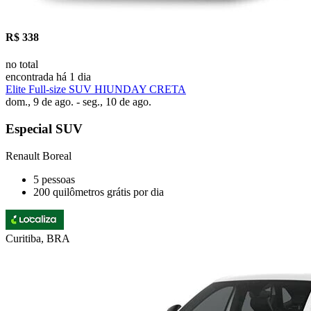
R$ 338
no total
encontrada há 1 dia
Elite Full-size SUV HIUNDAY CRETA
dom., 9 de ago. - seg., 10 de ago.
Especial SUV
Renault Boreal
5 pessoas
200 quilômetros grátis por dia
Curitiba, BRA