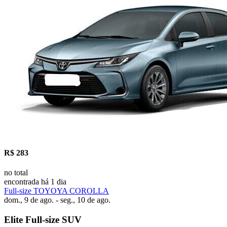
R$ 283
no total
encontrada há 1 dia
Full-size TOYOYA COROLLA
dom., 9 de ago. - seg., 10 de ago.
Elite Full-size SUV