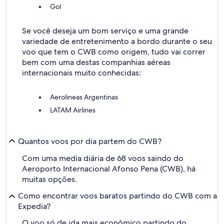
Gol
Se você deseja um bom serviço e uma grande
variedade de entretenimento a bordo durante o seu
voo que tem o CWB como origem, tudo vai correr
bem com uma destas companhias aéreas
internacionais muito conhecidas:
Aerolineas Argentinas
LATAM Airlines
Quantos voos por dia partem do CWB?
Com uma media diária de 68 voos saindo do
Aeroporto Internacional Afonso Pena (CWB), há
muitas opções.
Como encontrar voos baratos partindo do CWB com a
Expedia?
O voo só de ida mais econômico partindo do