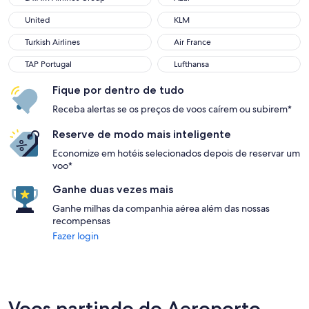
United
KLM
Turkish Airlines
Air France
TAP Portugal
Lufthansa
Fique por dentro de tudo
Receba alertas se os preços de voos caírem ou subirem*
Reserve de modo mais inteligente
Economize em hotéis selecionados depois de reservar um
voo*
Ganhe duas vezes mais
Ganhe milhas da companhia aérea além das nossas
recompensas
Fazer login
Voos partindo do Aeroporto