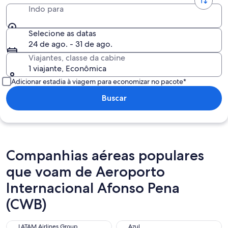
Indo para
Selecione as datas
24 de ago. - 31 de ago.
Viajantes, classe da cabine
1 viajante, Econômica
Adicionar estadia à viagem para economizar no pacote*
Buscar
Companhias aéreas populares
que voam de Aeroporto
Internacional Afonso Pena
(CWB)
LATAM Airlines Group
Azul