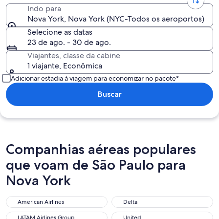
Indo para
Nova York, Nova York (NYC-Todos os aeroportos)
Selecione as datas
23 de ago. - 30 de ago.
Viajantes, classe da cabine
1 viajante, Econômica
Adicionar estadia à viagem para economizar no pacote*
Buscar
Companhias aéreas populares
que voam de São Paulo para
Nova York
American Airlines
Delta
American Airlines
Delta
LATAM Airlines Group
United
LATAM Airlines Group
United