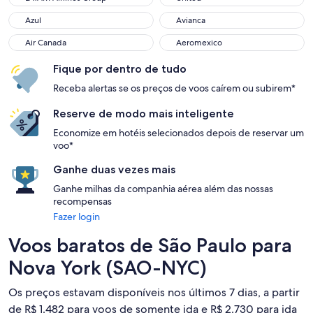
Azul
Avianca
Azul
Avianca
Air Canada
Aeromexico
Air Canada
Aeromexico
Fique por dentro de tudo
Receba alertas se os preços de voos caírem ou subirem*
Reserve de modo mais inteligente
Economize em hotéis selecionados depois de reservar um
voo*
Ganhe duas vezes mais
Ganhe milhas da companhia aérea além das nossas
recompensas
Fazer login
Voos baratos de São Paulo para
Nova York (SAO-NYC)
Os preços estavam disponíveis nos últimos 7 dias, a partir
de R$ 1.482 para voos de somente ida e R$ 2.730 para ida