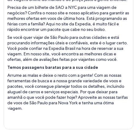
Precisa de um bilhete de SAO a NYC para uma viagem de
negócios? Confira o nosso site e nosso aplicativo para garantir as
melhores ofertas em voos de última hora. Está programando as
férias com a família? Aqui no site da Expedia, é muito fácil e
rápido encontrar um pacote que cabe no seu bolso.
Se você quer viajar de São Paulo para outras cidades e está
procurando informações úteis e confiáveis, este é o lugar certo.
Você pode confiar na Expedia Brasil na hora de reservar a sua
viagem. Em nosso site, você encontra as melhores dicas e
ofertas, além de avaliações feitas por viajantes como você.
Temos passagens baratas para a sua cidade
Arrume as malas e deixe o resto com a gente! Com as nossas
ferramentas de busca e a nossa grande variedade de voos e
pacotes, você consegue planejar todos os detalhes, incluindo
aluguel de carros e serviços especiais. Por que deixar para
amanhã o que você pode fazer hoje? Aproveite as nossas tarifas
de voos de São Paulo para Nova York e tenha uma ótima
viagem.