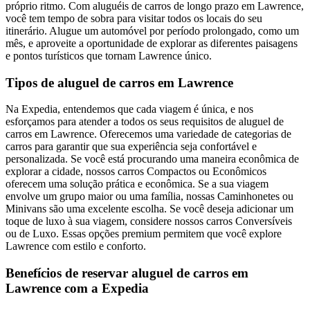
próprio ritmo. Com aluguéis de carros de longo prazo em Lawrence,
você tem tempo de sobra para visitar todos os locais do seu
itinerário. Alugue um automóvel por período prolongado, como um
mês, e aproveite a oportunidade de explorar as diferentes paisagens
e pontos turísticos que tornam Lawrence único.
Tipos de aluguel de carros em Lawrence
Na Expedia, entendemos que cada viagem é única, e nos
esforçamos para atender a todos os seus requisitos de aluguel de
carros em Lawrence. Oferecemos uma variedade de categorias de
carros para garantir que sua experiência seja confortável e
personalizada. Se você está procurando uma maneira econômica de
explorar a cidade, nossos carros Compactos ou Econômicos
oferecem uma solução prática e econômica. Se a sua viagem
envolve um grupo maior ou uma família, nossas Caminhonetes ou
Minivans são uma excelente escolha. Se você deseja adicionar um
toque de luxo à sua viagem, considere nossos carros Conversíveis
ou de Luxo. Essas opções premium permitem que você explore
Lawrence com estilo e conforto.
Benefícios de reservar aluguel de carros em
Lawrence com a Expedia