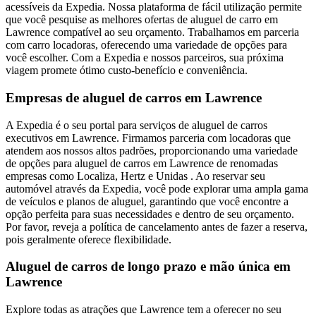
acessíveis da Expedia. Nossa plataforma de fácil utilização permite
que você pesquise as melhores ofertas de aluguel de carro em
Lawrence compatível ao seu orçamento. Trabalhamos em parceria
com carro locadoras, oferecendo uma variedade de opções para
você escolher. Com a Expedia e nossos parceiros, sua próxima
viagem promete ótimo custo-benefício e conveniência.
Empresas de aluguel de carros em Lawrence
A Expedia é o seu portal para serviços de aluguel de carros
executivos em Lawrence. Firmamos parceria com locadoras que
atendem aos nossos altos padrões, proporcionando uma variedade
de opções para aluguel de carros em Lawrence de renomadas
empresas como Localiza, Hertz e Unidas . Ao reservar seu
automóvel através da Expedia, você pode explorar uma ampla gama
de veículos e planos de aluguel, garantindo que você encontre a
opção perfeita para suas necessidades e dentro de seu orçamento.
Por favor, reveja a política de cancelamento antes de fazer a reserva,
pois geralmente oferece flexibilidade.
Aluguel de carros de longo prazo e mão única em
Lawrence
Explore todas as atrações que Lawrence tem a oferecer no seu