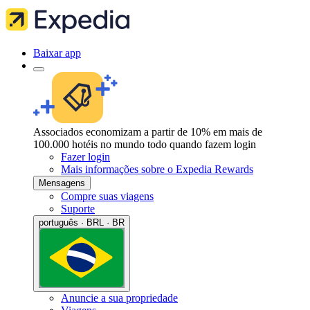
Baixar app
Associados economizam a partir de 10% em mais de
100.000 hotéis no mundo todo quando fazem login
Fazer login
Mais informações sobre o Expedia Rewards
Mensagens
Compre suas viagens
Suporte
português · BRL · BR
Anuncie a sua propriedade