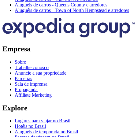
Aluguéis de carros - Queens County e arredores
Aluguéis de carros - Town of North Hempstead e arredores
Empresa
Sobre
Trabalhe conosco
Anuncie a sua propriedade
Parcerias
Sala de imprensa
Propaganda
Affiliate Marketing
Explore
Lugares para viajar no Brasil
Hotéis no Brasil
Aluguéis de temporada no Brasil