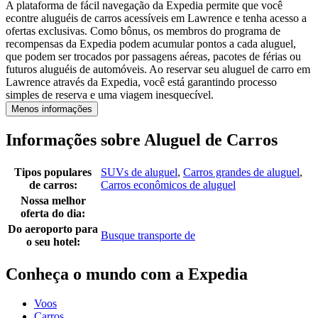
A plataforma de fácil navegação da Expedia permite que você
econtre aluguéis de carros acessíveis em Lawrence e tenha acesso a
ofertas exclusivas. Como bônus, os membros do programa de
recompensas da Expedia podem acumular pontos a cada aluguel,
que podem ser trocados por passagens aéreas, pacotes de férias ou
futuros aluguéis de automóveis. Ao reservar seu aluguel de carro em
Lawrence através da Expedia, você está garantindo processo
simples de reserva e uma viagem inesquecível.
Menos informações
Informações sobre Aluguel de Carros
Tipos populares
SUVs de aluguel
,
Carros grandes de aluguel
,
de carros:
Carros econômicos de aluguel
Nossa melhor
oferta do dia:
Do aeroporto para
Busque transporte de
o seu hotel:
Conheça o mundo com a Expedia
Voos
Carros