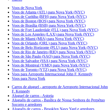
Voos de Nova York
Voos de Atlanta (ATL) para Nova York (NYC)
Voos de Curitiba (BFH) para Nova York (NYC)
Voos de Boston (BOS) para Nova York (NYC)
Voos de Brasília (BSB) para Nova York (NYC)
Voos de Fort Lauderdale (FLL) para Nova York (NYC)
Voos de Los Angeles (LAX) para Nova York (NYC)
Voos de Miami (MIA) para Nova York (NYC)
Voos de Orlando (ORL) para Nova York (NYC)
Voos de Belo Horizonte (PLU) para Nova York (NYC)
Voos de Rio de Janeiro (RIO) para Nova York (NYC)
Voos de São Paulo (SAO) para Nova York (NYC)
Voos de Salvador (SSA) para Nova York (NYC)
Voos de Montreal (YMQ) para Nova York (NYC)
Voos de Toronto (YTZ) para Nova York (NYC)
Voos para Aeroporto Internacional John F. Kennedy
Voos para Nova York
Carros de aluguel - aeroporto de Aeroporto Internacional John
F. Kennedy
Aluguel de carros - Astoria
Aluguéis de carros - Basílica de Nossa Senhora do Perpétuo
Socorro e arredores
Aluguéis de carros - Brooklyn Navy Yard e arredores