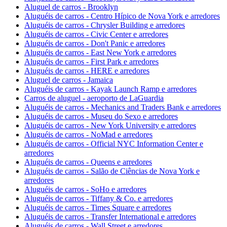
Aluguel de carros - Brooklyn
Aluguéis de carros - Centro Hípico de Nova York e arredores
Aluguéis de carros - Chrysler Building e arredores
Aluguéis de carros - Civic Center e arredores
Aluguéis de carros - Don't Panic e arredores
Aluguéis de carros - East New York e arredores
Aluguéis de carros - First Park e arredores
Aluguéis de carros - HERE e arredores
Aluguel de carros - Jamaica
Aluguéis de carros - Kayak Launch Ramp e arredores
Carros de aluguel - aeroporto de LaGuardia
Aluguéis de carros - Mechanics and Traders Bank e arredores
Aluguéis de carros - Museu do Sexo e arredores
Aluguéis de carros - New York University e arredores
Aluguéis de carros - NoMad e arredores
Aluguéis de carros - Official NYC Information Center e
arredores
Aluguéis de carros - Queens e arredores
Aluguéis de carros - Salão de Ciências de Nova York e
arredores
Aluguéis de carros - SoHo e arredores
Aluguéis de carros - Tiffany & Co. e arredores
Aluguéis de carros - Times Square e arredores
Aluguéis de carros - Transfer International e arredores
Aluguéis de carros - Wall Street e arredores