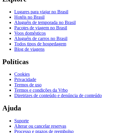
Lugares para viajar no Brasil
Hotéis no Brasil
Aluguéis de temporada no Brasil
Pacotes de viagem no Brasil
Voos domésticos
Aluguéis de carros no Brasil
Todos tipos de hospedagem
Blog de viagens
Políticas
Cookies
Privacidade
Termos de uso
Termos e condições da Vrbo
Diretrizes de conteúdo e denúncia de conteúdo
Ajuda
Suporte
Alterar ou cancelar reservas
Processo e prazos de reembolso