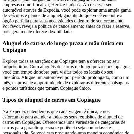
empresas como Localiza, Hertz e Unidas . Ao reservar seu
automóvel através da Expedia, você pode explorar uma ampla gama
de veículos e planos de aluguel, garantindo que você encontre a
opção perfeita para suas necessidades e dentro de seu orçamento.
Por favor, reveja a política de cancelamento antes de fazer a reserva,
pois geralmente oferece flexibilidade.
Aluguel de carros de longo prazo e mão única em
Copiague
Explore todas as atrações que Copiague tem a oferecer no seu
próprio ritmo. Com aluguéis de carros de longo prazo em Copiague,
você tem tempo de sobra para visitar todos os locais do seu
itinerário. Alugue um automóvel por período prolongado, como um
mês, e aproveite a oportunidade de explorar as diferentes paisagens
e pontos turísticos que tornam Copiague único.
Tipos de aluguel de carros em Copiague
Na Expedia, entendemos que cada viagem é única, e nos
esforçamos para atender a todos os seus requisitos de aluguel de
carros em Copiague. Oferecemos uma variedade de categorias de
carros para garantir que sua experiência seja confortável e
personalizada. Se você está procurando uma maneira econômica de