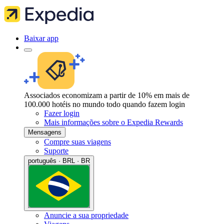
Baixar app
Associados economizam a partir de 10% em mais de
100.000 hotéis no mundo todo quando fazem login
Fazer login
Mais informações sobre o Expedia Rewards
Mensagens
Compre suas viagens
Suporte
português · BRL · BR
Anuncie a sua propriedade