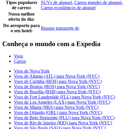
Tipos populares
SUVs de aluguel
,
Carros grandes de aluguel
,
de carros:
Carros econômicos de aluguel
Nossa melhor
oferta do dia:
Do aeroporto para
Busque transporte de
o seu hotel:
Conheça o mundo com a Expedia
Voos
Carros
Voos de Nova York
Voos de Atlanta (ATL) para Nova York (NYC)
Voos de Curitiba (BFH) para Nova York (NYC)
Voos de Boston (BOS) para Nova York (NYC)
Voos de Brasília (BSB) para Nova York (NYC)
Voos de Fort Lauderdale (FLL) para Nova York (NYC)
Voos de Los Angeles (LAX) para Nova York (NYC)
Voos de Miami (MIA) para Nova York (NYC)
Voos de Orlando (ORL) para Nova York (NYC)
Voos de Belo Horizonte (PLU) para Nova York (NYC)
Voos de Rio de Janeiro (RIO) para Nova York (NYC)
Voos de São Paulo (SAO) para Nova York (NYC)