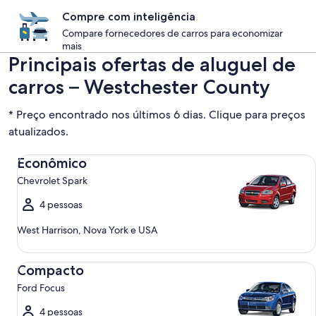
Compre com inteligência
Compare fornecedores de carros para economizar
mais
Principais ofertas de aluguel de
carros – Westchester County
* Preço encontrado nos últimos 6 dias. Clique para preços
atualizados.
Econômico Chevrolet Spark
Econômico
Chevrolet Spark
4 pessoas
West Harrison, Nova York e USA
Compacto Ford Focus
Compacto
Ford Focus
4 pessoas