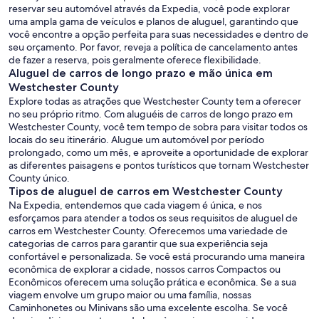
reservar seu automóvel através da Expedia, você pode explorar
uma ampla gama de veículos e planos de aluguel, garantindo que
você encontre a opção perfeita para suas necessidades e dentro de
seu orçamento. Por favor, reveja a política de cancelamento antes
de fazer a reserva, pois geralmente oferece flexibilidade.
Aluguel de carros de longo prazo e mão única em
Westchester County
Explore todas as atrações que Westchester County tem a oferecer
no seu próprio ritmo. Com aluguéis de carros de longo prazo em
Westchester County, você tem tempo de sobra para visitar todos os
locais do seu itinerário. Alugue um automóvel por período
prolongado, como um mês, e aproveite a oportunidade de explorar
as diferentes paisagens e pontos turísticos que tornam Westchester
County único.
Tipos de aluguel de carros em Westchester County
Na Expedia, entendemos que cada viagem é única, e nos
esforçamos para atender a todos os seus requisitos de aluguel de
carros em Westchester County. Oferecemos uma variedade de
categorias de carros para garantir que sua experiência seja
confortável e personalizada. Se você está procurando uma maneira
econômica de explorar a cidade, nossos carros Compactos ou
Econômicos oferecem uma solução prática e econômica. Se a sua
viagem envolve um grupo maior ou uma família, nossas
Caminhonetes ou Minivans são uma excelente escolha. Se você