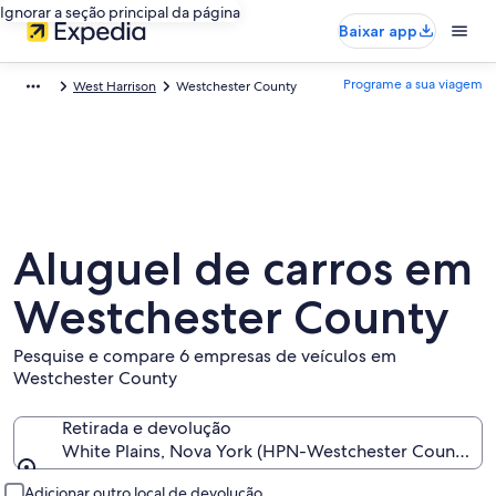
Ignorar a seção principal da página
Baixar app
Programe a sua viagem
West Harrison
Westchester County
Aluguel de carros em
Westchester County
Pesquise e compare 6 empresas de veículos em
Westchester County
Retirada e devolução
White Plains, Nova York (HPN-Westchester County)
Retirada e devolução
Adicionar outro local de devolução