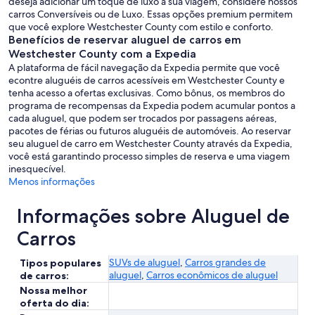
deseja adicionar um toque de luxo à sua viagem, considere nossos
carros Conversíveis ou de Luxo. Essas opções premium permitem
que você explore Westchester County com estilo e conforto.
Benefícios de reservar aluguel de carros em
Westchester County com a Expedia
A plataforma de fácil navegação da Expedia permite que você
econtre aluguéis de carros acessíveis em Westchester County e
tenha acesso a ofertas exclusivas. Como bônus, os membros do
programa de recompensas da Expedia podem acumular pontos a
cada aluguel, que podem ser trocados por passagens aéreas,
pacotes de férias ou futuros aluguéis de automóveis. Ao reservar
seu aluguel de carro em Westchester County através da Expedia,
você está garantindo processo simples de reserva e uma viagem
inesquecível.
Menos informações
Informações sobre Aluguel de
Carros
SUVs de aluguel
,
Carros grandes de
Tipos populares
aluguel
,
Carros econômicos de aluguel
de carros:
Nossa melhor
oferta do dia: