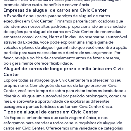
promete ótimo custo-benefício e conveniência.
Empresas de aluguel de carros em Civic Center
A Expedia é o seu portal para serviços de aluguel de carros
executivos em Civic Center. Firmamos parceria com locadoras que
atendem aos nossos altos padrões, proporcionando uma variedade
de opções para aluguel de carros em Civic Center de renomadas
empresas como Localiza, Hertz e Unidas . Ao reservar seu automóvel
através da Expedia, você pode explorar uma ampla gama de
veículos e planos de aluguel, garantindo que você encontre a opção
perfeita para suas necessidades e dentro de seu orçamento. Por
favor, reveja a política de cancelamento antes de fazer a reserva,
pois geralmente oferece flexibilidade.
Aluguel de carros de longo prazo e mão única em Civic
Center
Explore todas as atrações que Civic Center tem a oferecer no seu
próprio ritmo. Com aluguéis de carros de longo prazo em Civic
Center, você tem tempo de sobra para visitar todos os locais do seu
itinerário. Alugue um automóvel por período prolongado, como um
mês, e aproveite a oportunidade de explorar as diferentes
paisagens e pontos turísticos que tornam Civic Center único.
Tipos de aluguel de carros em Civic Center
Na Expedia, entendemos que cada viagem é única, e nos
esforçamos para atender a todos os seus requisitos de aluguel de
carros em Civic Center. Oferecemos uma variedade de categorias