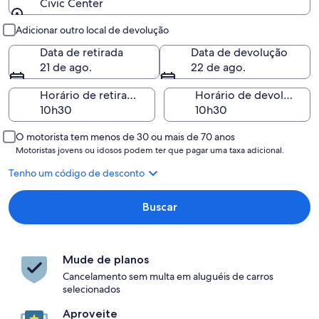
Civic Center
Retirada e devolução
Adicionar outro local de devolução
Data de retirada
Data de devolução
21 de ago.
22 de ago.
Horário de retirada
Horário de devolução
O motorista tem menos de 30 ou mais de 70 anos
Motoristas jovens ou idosos podem ter que pagar uma taxa adicional.
Tenho um código de desconto
Buscar
Mude de planos
Cancelamento sem multa em aluguéis de carros
selecionados
Aproveite