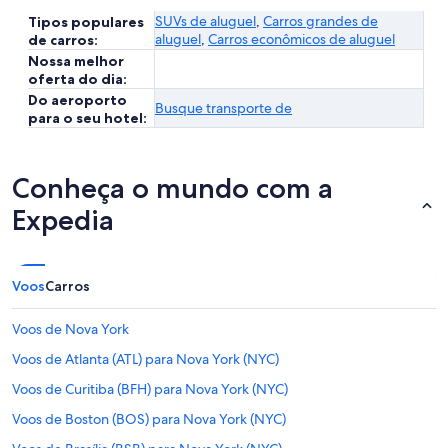
SUVs de aluguel
,
Carros grandes de
Tipos populares
aluguel
,
Carros econômicos de aluguel
de carros:
Nossa melhor
oferta do dia:
Do aeroporto
Busque transporte de
para o seu hotel:
Conheça o mundo com a
Expedia
Voos
Carros
Voos de Nova York
Voos de Atlanta (ATL) para Nova York (NYC)
Voos de Curitiba (BFH) para Nova York (NYC)
Voos de Boston (BOS) para Nova York (NYC)