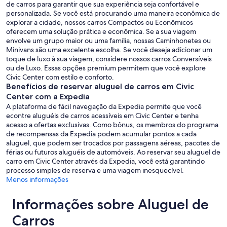
de carros para garantir que sua experiência seja confortável e
personalizada. Se você está procurando uma maneira econômica de
explorar a cidade, nossos carros Compactos ou Econômicos
oferecem uma solução prática e econômica. Se a sua viagem
envolve um grupo maior ou uma família, nossas Caminhonetes ou
Minivans são uma excelente escolha. Se você deseja adicionar um
toque de luxo à sua viagem, considere nossos carros Conversíveis
ou de Luxo. Essas opções premium permitem que você explore
Civic Center com estilo e conforto.
Benefícios de reservar aluguel de carros em Civic
Center com a Expedia
A plataforma de fácil navegação da Expedia permite que você
econtre aluguéis de carros acessíveis em Civic Center e tenha
acesso a ofertas exclusivas. Como bônus, os membros do programa
de recompensas da Expedia podem acumular pontos a cada
aluguel, que podem ser trocados por passagens aéreas, pacotes de
férias ou futuros aluguéis de automóveis. Ao reservar seu aluguel de
carro em Civic Center através da Expedia, você está garantindo
processo simples de reserva e uma viagem inesquecível.
Menos informações
Informações sobre Aluguel de
Carros