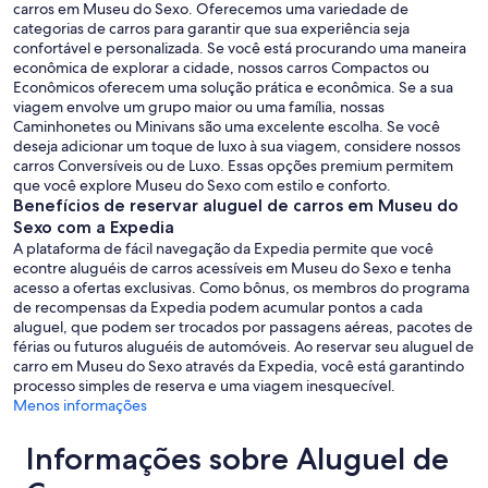
carros em Museu do Sexo. Oferecemos uma variedade de
categorias de carros para garantir que sua experiência seja
confortável e personalizada. Se você está procurando uma maneira
econômica de explorar a cidade, nossos carros Compactos ou
Econômicos oferecem uma solução prática e econômica. Se a sua
viagem envolve um grupo maior ou uma família, nossas
Caminhonetes ou Minivans são uma excelente escolha. Se você
deseja adicionar um toque de luxo à sua viagem, considere nossos
carros Conversíveis ou de Luxo. Essas opções premium permitem
que você explore Museu do Sexo com estilo e conforto.
Benefícios de reservar aluguel de carros em Museu do
Sexo com a Expedia
A plataforma de fácil navegação da Expedia permite que você
econtre aluguéis de carros acessíveis em Museu do Sexo e tenha
acesso a ofertas exclusivas. Como bônus, os membros do programa
de recompensas da Expedia podem acumular pontos a cada
aluguel, que podem ser trocados por passagens aéreas, pacotes de
férias ou futuros aluguéis de automóveis. Ao reservar seu aluguel de
carro em Museu do Sexo através da Expedia, você está garantindo
processo simples de reserva e uma viagem inesquecível.
Menos informações
Informações sobre Aluguel de