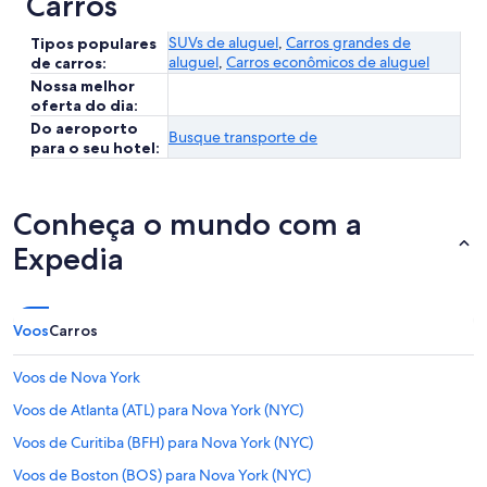
Carros
SUVs de aluguel
,
Carros grandes de
Tipos populares
aluguel
,
Carros econômicos de aluguel
de carros:
Nossa melhor
oferta do dia:
Do aeroporto
Busque transporte de
para o seu hotel:
Conheça o mundo com a
Expedia
Voos
Carros
Voos de Nova York
Voos de Atlanta (ATL) para Nova York (NYC)
Voos de Curitiba (BFH) para Nova York (NYC)
Voos de Boston (BOS) para Nova York (NYC)