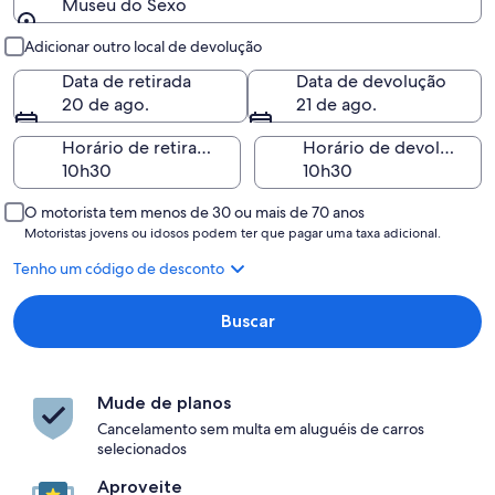
Museu do Sexo
Retirada e devolução
Adicionar outro local de devolução
Data de retirada
Data de devolução
20 de ago.
21 de ago.
Horário de retirada
Horário de devolução
O motorista tem menos de 30 ou mais de 70 anos
Motoristas jovens ou idosos podem ter que pagar uma taxa adicional.
Tenho um código de desconto
Buscar
Mude de planos
Cancelamento sem multa em aluguéis de carros
selecionados
Aproveite