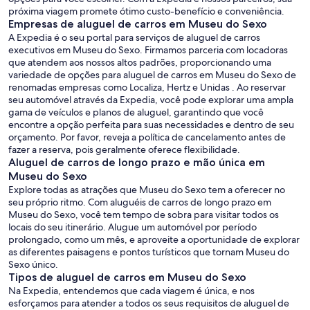
próxima viagem promete ótimo custo-benefício e conveniência.
Empresas de aluguel de carros em Museu do Sexo
A Expedia é o seu portal para serviços de aluguel de carros
executivos em Museu do Sexo. Firmamos parceria com locadoras
que atendem aos nossos altos padrões, proporcionando uma
variedade de opções para aluguel de carros em Museu do Sexo de
renomadas empresas como Localiza, Hertz e Unidas . Ao reservar
seu automóvel através da Expedia, você pode explorar uma ampla
gama de veículos e planos de aluguel, garantindo que você
encontre a opção perfeita para suas necessidades e dentro de seu
orçamento. Por favor, reveja a política de cancelamento antes de
fazer a reserva, pois geralmente oferece flexibilidade.
Aluguel de carros de longo prazo e mão única em
Museu do Sexo
Explore todas as atrações que Museu do Sexo tem a oferecer no
seu próprio ritmo. Com aluguéis de carros de longo prazo em
Museu do Sexo, você tem tempo de sobra para visitar todos os
locais do seu itinerário. Alugue um automóvel por período
prolongado, como um mês, e aproveite a oportunidade de explorar
as diferentes paisagens e pontos turísticos que tornam Museu do
Sexo único.
Tipos de aluguel de carros em Museu do Sexo
Na Expedia, entendemos que cada viagem é única, e nos
esforçamos para atender a todos os seus requisitos de aluguel de