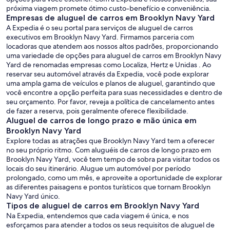
próxima viagem promete ótimo custo-benefício e conveniência.
Empresas de aluguel de carros em Brooklyn Navy Yard
A Expedia é o seu portal para serviços de aluguel de carros
executivos em Brooklyn Navy Yard. Firmamos parceria com
locadoras que atendem aos nossos altos padrões, proporcionando
uma variedade de opções para aluguel de carros em Brooklyn Navy
Yard de renomadas empresas como Localiza, Hertz e Unidas . Ao
reservar seu automóvel através da Expedia, você pode explorar
uma ampla gama de veículos e planos de aluguel, garantindo que
você encontre a opção perfeita para suas necessidades e dentro de
seu orçamento. Por favor, reveja a política de cancelamento antes
de fazer a reserva, pois geralmente oferece flexibilidade.
Aluguel de carros de longo prazo e mão única em
Brooklyn Navy Yard
Explore todas as atrações que Brooklyn Navy Yard tem a oferecer
no seu próprio ritmo. Com aluguéis de carros de longo prazo em
Brooklyn Navy Yard, você tem tempo de sobra para visitar todos os
locais do seu itinerário. Alugue um automóvel por período
prolongado, como um mês, e aproveite a oportunidade de explorar
as diferentes paisagens e pontos turísticos que tornam Brooklyn
Navy Yard único.
Tipos de aluguel de carros em Brooklyn Navy Yard
Na Expedia, entendemos que cada viagem é única, e nos
esforçamos para atender a todos os seus requisitos de aluguel de