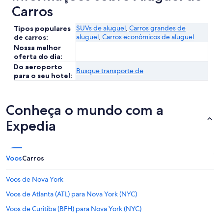
Carros
SUVs de aluguel
,
Carros grandes de
Tipos populares
aluguel
,
Carros econômicos de aluguel
de carros:
Nossa melhor
oferta do dia:
Do aeroporto
Busque transporte de
para o seu hotel:
Conheça o mundo com a
Expedia
Voos
Carros
Voos de Nova York
Voos de Atlanta (ATL) para Nova York (NYC)
Voos de Curitiba (BFH) para Nova York (NYC)