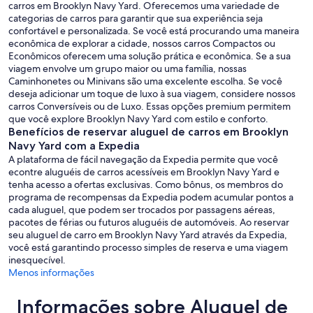
carros em Brooklyn Navy Yard. Oferecemos uma variedade de
categorias de carros para garantir que sua experiência seja
confortável e personalizada. Se você está procurando uma maneira
econômica de explorar a cidade, nossos carros Compactos ou
Econômicos oferecem uma solução prática e econômica. Se a sua
viagem envolve um grupo maior ou uma família, nossas
Caminhonetes ou Minivans são uma excelente escolha. Se você
deseja adicionar um toque de luxo à sua viagem, considere nossos
carros Conversíveis ou de Luxo. Essas opções premium permitem
que você explore Brooklyn Navy Yard com estilo e conforto.
Benefícios de reservar aluguel de carros em Brooklyn
Navy Yard com a Expedia
A plataforma de fácil navegação da Expedia permite que você
econtre aluguéis de carros acessíveis em Brooklyn Navy Yard e
tenha acesso a ofertas exclusivas. Como bônus, os membros do
programa de recompensas da Expedia podem acumular pontos a
cada aluguel, que podem ser trocados por passagens aéreas,
pacotes de férias ou futuros aluguéis de automóveis. Ao reservar
seu aluguel de carro em Brooklyn Navy Yard através da Expedia,
você está garantindo processo simples de reserva e uma viagem
inesquecível.
Menos informações
Informações sobre Aluguel de