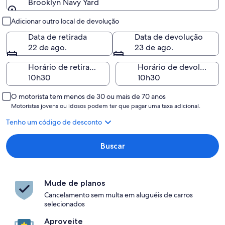
Brooklyn Navy Yard
Retirada e devolução
Adicionar outro local de devolução
Data de retirada
Data de devolução
22 de ago.
23 de ago.
Horário de retirada
Horário de devolução
O motorista tem menos de 30 ou mais de 70 anos
Motoristas jovens ou idosos podem ter que pagar uma taxa adicional.
Tenho um código de desconto
Buscar
Mude de planos
Cancelamento sem multa em aluguéis de carros
selecionados
Aproveite