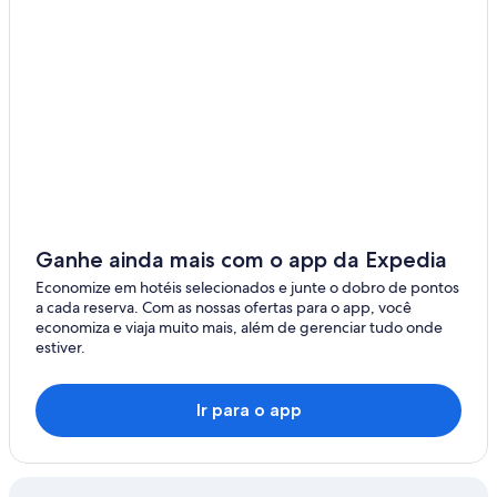
Vittuone
Santo Stefano Ticino
Pogliano Milanese
Sedriano
Ganhe ainda mais com o app da Expedia
Economize em hotéis selecionados e junte o dobro de pontos
a cada reserva. Com as nossas ofertas para o app, você
economiza e viaja muito mais, além de gerenciar tudo onde
estiver.
Ir para o app