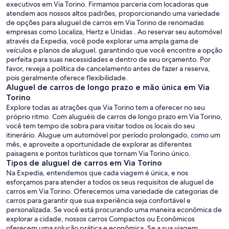
executivos em Via Torino. Firmamos parceria com locadoras que
atendem aos nossos altos padrões, proporcionando uma variedade
de opções para aluguel de carros em Via Torino de renomadas
empresas como Localiza, Hertz e Unidas . Ao reservar seu automóvel
através da Expedia, você pode explorar uma ampla gama de
veículos e planos de aluguel, garantindo que você encontre a opção
perfeita para suas necessidades e dentro de seu orçamento. Por
favor, reveja a política de cancelamento antes de fazer a reserva,
pois geralmente oferece flexibilidade.
Aluguel de carros de longo prazo e mão única em Via
Torino
Explore todas as atrações que Via Torino tem a oferecer no seu
próprio ritmo. Com aluguéis de carros de longo prazo em Via Torino,
você tem tempo de sobra para visitar todos os locais do seu
itinerário. Alugue um automóvel por período prolongado, como um
mês, e aproveite a oportunidade de explorar as diferentes
paisagens e pontos turísticos que tornam Via Torino único.
Tipos de aluguel de carros em Via Torino
Na Expedia, entendemos que cada viagem é única, e nos
esforçamos para atender a todos os seus requisitos de aluguel de
carros em Via Torino. Oferecemos uma variedade de categorias de
carros para garantir que sua experiência seja confortável e
personalizada. Se você está procurando uma maneira econômica de
explorar a cidade, nossos carros Compactos ou Econômicos
oferecem uma solução prática e econômica. Se a sua viagem