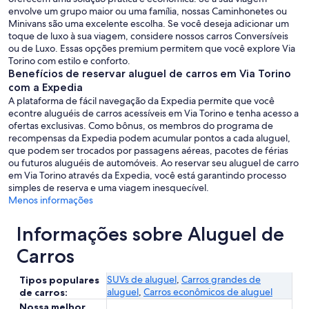
envolve um grupo maior ou uma família, nossas Caminhonetes ou
Minivans são uma excelente escolha. Se você deseja adicionar um
toque de luxo à sua viagem, considere nossos carros Conversíveis
ou de Luxo. Essas opções premium permitem que você explore Via
Torino com estilo e conforto.
Benefícios de reservar aluguel de carros em Via Torino
com a Expedia
A plataforma de fácil navegação da Expedia permite que você
econtre aluguéis de carros acessíveis em Via Torino e tenha acesso a
ofertas exclusivas. Como bônus, os membros do programa de
recompensas da Expedia podem acumular pontos a cada aluguel,
que podem ser trocados por passagens aéreas, pacotes de férias
ou futuros aluguéis de automóveis. Ao reservar seu aluguel de carro
em Via Torino através da Expedia, você está garantindo processo
simples de reserva e uma viagem inesquecível.
Menos informações
Informações sobre Aluguel de
Carros
SUVs de aluguel
,
Carros grandes de
Tipos populares
aluguel
,
Carros econômicos de aluguel
de carros:
Nossa melhor