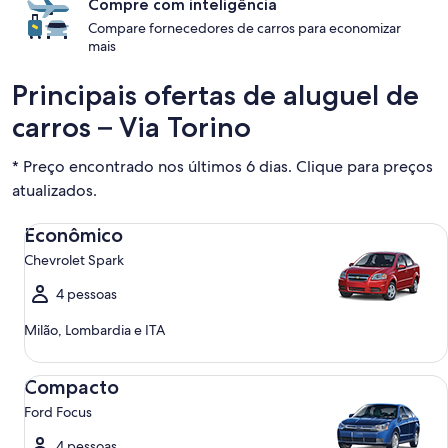
Compre com inteligência
Compare fornecedores de carros para economizar
mais
Principais ofertas de aluguel de
carros – Via Torino
* Preço encontrado nos últimos 6 dias. Clique para preços
atualizados.
Econômico Chevrolet Spark
Econômico
Chevrolet Spark
4 pessoas
Milão, Lombardia e ITA
Compacto Ford Focus
Compacto
Ford Focus
4 pessoas