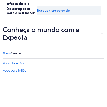
oferta do dia:
Do aeroporto
Busque transporte de
para o seu hotel:
Conheça o mundo com a
Expedia
Voos
Carros
Voos de Milão
Voos para Milão