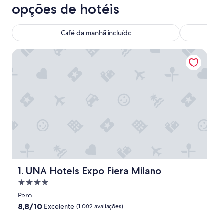
opções de hotéis
Café da manhã incluído
UNA Hotels Expo Fiera Milano
UNA Hotels Expo Fiera Milano
1. UNA Hotels Expo Fiera Milano
Propriedade
4.0
Pero
estrelas
8.8
8,8/10
Excelente
(1.002 avaliações)
de