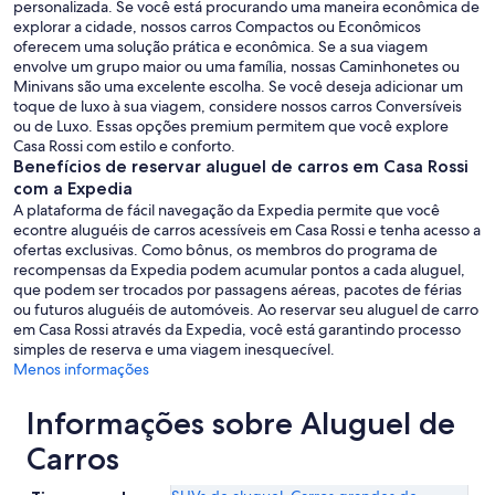
personalizada. Se você está procurando uma maneira econômica de
explorar a cidade, nossos carros Compactos ou Econômicos
oferecem uma solução prática e econômica. Se a sua viagem
envolve um grupo maior ou uma família, nossas Caminhonetes ou
Minivans são uma excelente escolha. Se você deseja adicionar um
toque de luxo à sua viagem, considere nossos carros Conversíveis
ou de Luxo. Essas opções premium permitem que você explore
Casa Rossi com estilo e conforto.
Benefícios de reservar aluguel de carros em Casa Rossi
com a Expedia
A plataforma de fácil navegação da Expedia permite que você
econtre aluguéis de carros acessíveis em Casa Rossi e tenha acesso a
ofertas exclusivas. Como bônus, os membros do programa de
recompensas da Expedia podem acumular pontos a cada aluguel,
que podem ser trocados por passagens aéreas, pacotes de férias
ou futuros aluguéis de automóveis. Ao reservar seu aluguel de carro
em Casa Rossi através da Expedia, você está garantindo processo
simples de reserva e uma viagem inesquecível.
Menos informações
Informações sobre Aluguel de
Carros