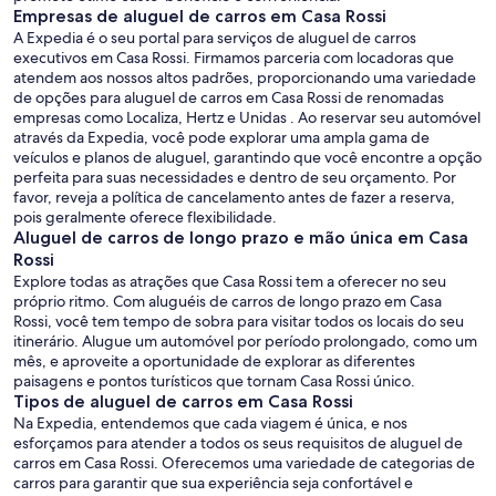
Empresas de aluguel de carros em Casa Rossi
A Expedia é o seu portal para serviços de aluguel de carros
executivos em Casa Rossi. Firmamos parceria com locadoras que
atendem aos nossos altos padrões, proporcionando uma variedade
de opções para aluguel de carros em Casa Rossi de renomadas
empresas como Localiza, Hertz e Unidas . Ao reservar seu automóvel
através da Expedia, você pode explorar uma ampla gama de
veículos e planos de aluguel, garantindo que você encontre a opção
perfeita para suas necessidades e dentro de seu orçamento. Por
favor, reveja a política de cancelamento antes de fazer a reserva,
pois geralmente oferece flexibilidade.
Aluguel de carros de longo prazo e mão única em Casa
Rossi
Explore todas as atrações que Casa Rossi tem a oferecer no seu
próprio ritmo. Com aluguéis de carros de longo prazo em Casa
Rossi, você tem tempo de sobra para visitar todos os locais do seu
itinerário. Alugue um automóvel por período prolongado, como um
mês, e aproveite a oportunidade de explorar as diferentes
paisagens e pontos turísticos que tornam Casa Rossi único.
Tipos de aluguel de carros em Casa Rossi
Na Expedia, entendemos que cada viagem é única, e nos
esforçamos para atender a todos os seus requisitos de aluguel de
carros em Casa Rossi. Oferecemos uma variedade de categorias de
carros para garantir que sua experiência seja confortável e