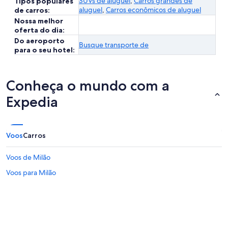
SUVs de aluguel
,
Carros grandes de
Tipos populares
aluguel
,
Carros econômicos de aluguel
de carros:
Nossa melhor
oferta do dia:
Do aeroporto
Busque transporte de
para o seu hotel:
Conheça o mundo com a
Expedia
Voos
Carros
Voos de Milão
Voos para Milão