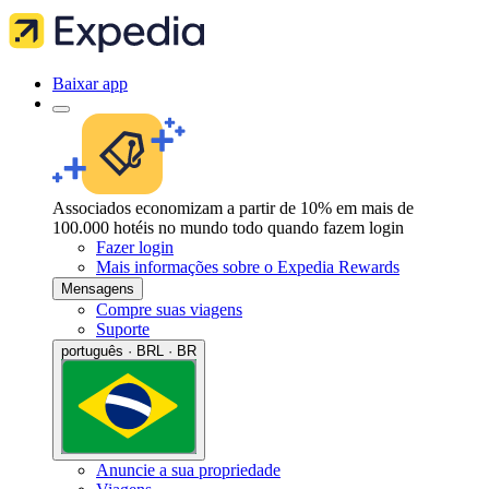
Baixar app
Associados economizam a partir de 10% em mais de
100.000 hotéis no mundo todo quando fazem login
Fazer login
Mais informações sobre o Expedia Rewards
Mensagens
Compre suas viagens
Suporte
português · BRL · BR
Anuncie a sua propriedade