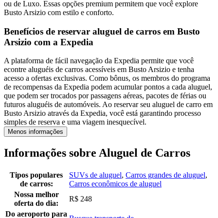
ou de Luxo. Essas opções premium permitem que você explore
Busto Arsizio com estilo e conforto.
Benefícios de reservar aluguel de carros em Busto
Arsizio com a Expedia
A plataforma de fácil navegação da Expedia permite que você
econtre aluguéis de carros acessíveis em Busto Arsizio e tenha
acesso a ofertas exclusivas. Como bônus, os membros do programa
de recompensas da Expedia podem acumular pontos a cada aluguel,
que podem ser trocados por passagens aéreas, pacotes de férias ou
futuros aluguéis de automóveis. Ao reservar seu aluguel de carro em
Busto Arsizio através da Expedia, você está garantindo processo
simples de reserva e uma viagem inesquecível.
Menos informações
Informações sobre Aluguel de Carros
Tipos populares
SUVs de aluguel
,
Carros grandes de aluguel
,
de carros:
Carros econômicos de aluguel
Nossa melhor
R$ 248
oferta do dia:
Do aeroporto para