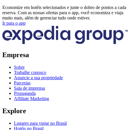
Economize em hotéis selecionados e junte o dobro de pontos a cada
reserva. Com as nossas ofertas para o app, você economiza e viaja
muito mais, além de gerenciar tudo onde estiver.
Ir para o app
Empresa
Sobre
Trabalhe conosco
Anuncie a sua propriedade
Parcerias
Sala de imprensa
Propaganda
Affiliate Marketing
Explore
Lugares para viajar no Brasil
Hotéis no Brasil