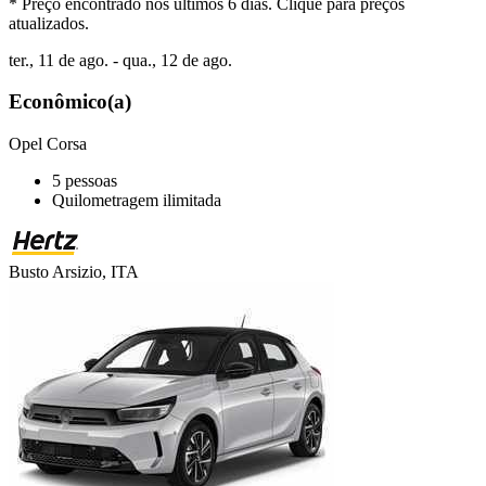
* Preço encontrado nos últimos 6 dias. Clique para preços
atualizados.
ter., 11 de ago. - qua., 12 de ago.
Econômico(a)
Opel Corsa
5 pessoas
Quilometragem ilimitada
Busto Arsizio, ITA