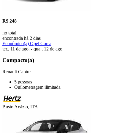
R$ 248
no total
encontrada há 2 dias
Econômico(a) Opel Corsa
ter., 11 de ago. - qua., 12 de ago.
Compacto(a)
Renault Captur
5 pessoas
Quilometragem ilimitada
Busto Arsizio, ITA