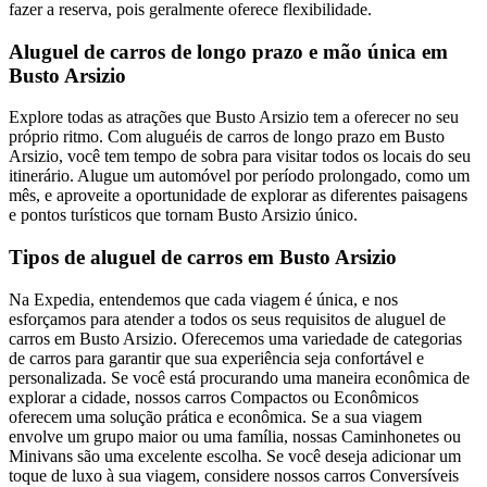
fazer a reserva, pois geralmente oferece flexibilidade.
Aluguel de carros de longo prazo e mão única em
Busto Arsizio
Explore todas as atrações que Busto Arsizio tem a oferecer no seu
próprio ritmo. Com aluguéis de carros de longo prazo em Busto
Arsizio, você tem tempo de sobra para visitar todos os locais do seu
itinerário. Alugue um automóvel por período prolongado, como um
mês, e aproveite a oportunidade de explorar as diferentes paisagens
e pontos turísticos que tornam Busto Arsizio único.
Tipos de aluguel de carros em Busto Arsizio
Na Expedia, entendemos que cada viagem é única, e nos
esforçamos para atender a todos os seus requisitos de aluguel de
carros em Busto Arsizio. Oferecemos uma variedade de categorias
de carros para garantir que sua experiência seja confortável e
personalizada. Se você está procurando uma maneira econômica de
explorar a cidade, nossos carros Compactos ou Econômicos
oferecem uma solução prática e econômica. Se a sua viagem
envolve um grupo maior ou uma família, nossas Caminhonetes ou
Minivans são uma excelente escolha. Se você deseja adicionar um
toque de luxo à sua viagem, considere nossos carros Conversíveis