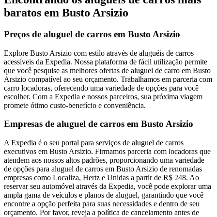
baratos em Busto Arsizio
Preços de aluguel de carros em Busto Arsizio
Explore Busto Arsizio com estilo através de aluguéis de carros
acessíveis da Expedia. Nossa plataforma de fácil utilização permite
que você pesquise as melhores ofertas de aluguel de carro em Busto
Arsizio compatível ao seu orçamento. Trabalhamos em parceria com
carro locadoras, oferecendo uma variedade de opções para você
escolher. Com a Expedia e nossos parceiros, sua próxima viagem
promete ótimo custo-benefício e conveniência.
Empresas de aluguel de carros em Busto Arsizio
A Expedia é o seu portal para serviços de aluguel de carros
executivos em Busto Arsizio. Firmamos parceria com locadoras que
atendem aos nossos altos padrões, proporcionando uma variedade
de opções para aluguel de carros em Busto Arsizio de renomadas
empresas como Localiza, Hertz e Unidas a partir de R$ 248. Ao
reservar seu automóvel através da Expedia, você pode explorar uma
ampla gama de veículos e planos de aluguel, garantindo que você
encontre a opção perfeita para suas necessidades e dentro de seu
orçamento. Por favor, reveja a política de cancelamento antes de