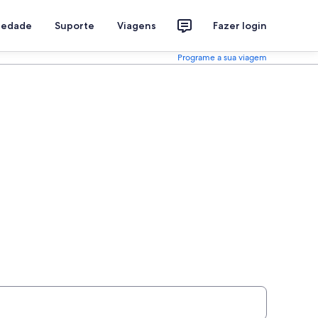
riedade
Suporte
Viagens
Fazer login
Programe a sua viagem