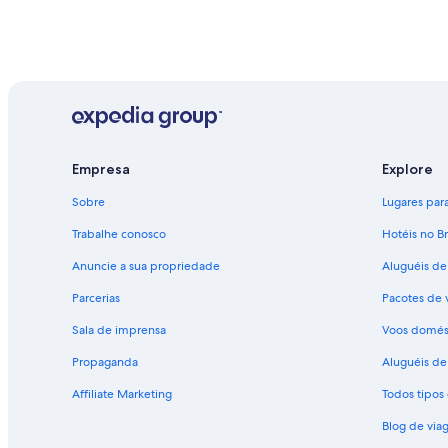
Empresa
Explore
Sobre
Lugares para 
Trabalhe conosco
Hotéis no Br
Anuncie a sua propriedade
Aluguéis de
Parcerias
Pacotes de 
Sala de imprensa
Voos domés
Propaganda
Aluguéis de 
Affiliate Marketing
Todos tipo
Blog de via