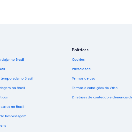
Políticas
viajar no Brasil
Cookies
asil
Privacidade
 temporada no Brasil
Termos de uso
viagem no Brasil
Termos e condições da Vrbo
ticos
Diretrizes de conteúdo e denúncia 
carros no Brasil
s de hospedagem
gens