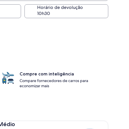
Horário de devolução
Compre com inteligência
Compare fornecedores de carros para
economizar mais
dio Toyota Corolla
Médio