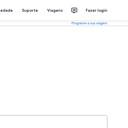
riedade
Suporte
Viagens
Fazer login
Programe a sua viagem