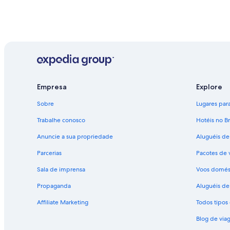
Empresa
Explore
Sobre
Lugares para 
Trabalhe conosco
Hotéis no Br
Anuncie a sua propriedade
Aluguéis de
Parcerias
Pacotes de 
Sala de imprensa
Voos domés
Propaganda
Aluguéis de 
Affiliate Marketing
Todos tipo
Blog de via