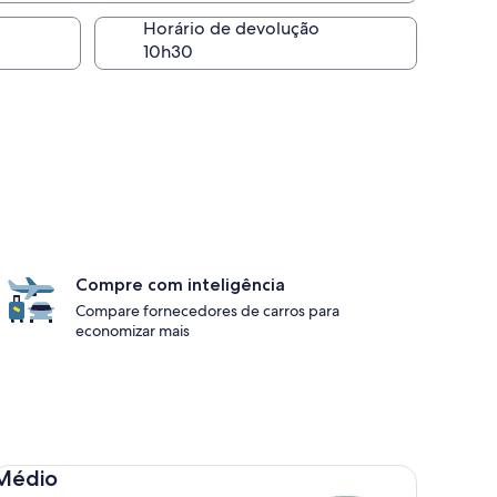
Horário de devolução
Compre com inteligência
Compare fornecedores de carros para
economizar mais
dio Toyota Corolla
Médio