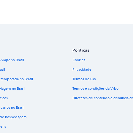
Políticas
viajar no Brasil
Cookies
asil
Privacidade
 temporada no Brasil
Termos de uso
viagem no Brasil
Termos e condições da Vrbo
ticos
Diretrizes de conteúdo e denúncia 
carros no Brasil
s de hospedagem
gens