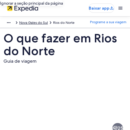
Ignorar a seção principal da página
Baixar app
Programe a sua viagem
Nova Gales do Sul
Rios do Norte
O que fazer em Rios
do Norte
Guia de viagem
Fotos
de
Rios
25