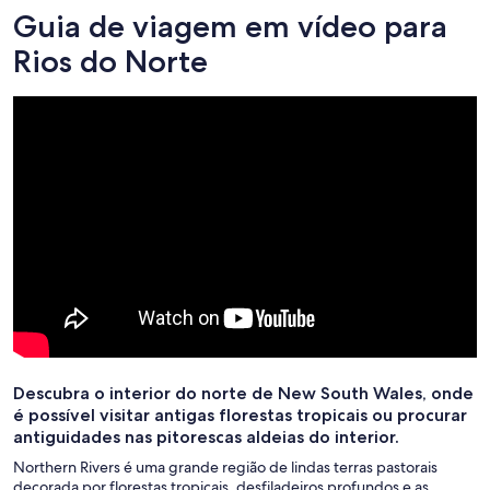
Guia de viagem em vídeo para
Rios do Norte
Descubra o interior do norte de New South Wales, onde
é possível visitar antigas florestas tropicais ou procurar
antiguidades nas pitorescas aldeias do interior.
Northern Rivers é uma grande região de lindas terras pastorais
decorada por florestas tropicais, desfiladeiros profundos e as