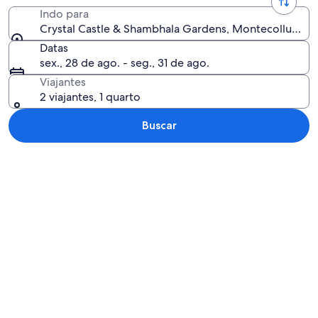
Indo para
Crystal Castle & Shambhala Gardens, Montecollum, No
Datas
sex., 28 de ago. - seg., 31 de ago.
Viajantes
2 viajantes, 1 quarto
Buscar
Explorar mapa