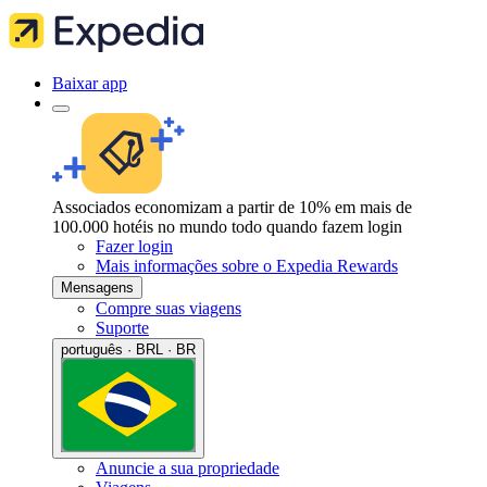
Baixar app
Associados economizam a partir de 10% em mais de
100.000 hotéis no mundo todo quando fazem login
Fazer login
Mais informações sobre o Expedia Rewards
Mensagens
Compre suas viagens
Suporte
português · BRL · BR
Anuncie a sua propriedade