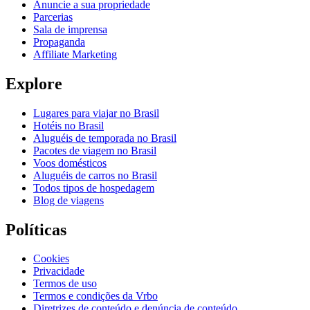
Anuncie a sua propriedade
Parcerias
Sala de imprensa
Propaganda
Affiliate Marketing
Explore
Lugares para viajar no Brasil
Hotéis no Brasil
Aluguéis de temporada no Brasil
Pacotes de viagem no Brasil
Voos domésticos
Aluguéis de carros no Brasil
Todos tipos de hospedagem
Blog de viagens
Políticas
Cookies
Privacidade
Termos de uso
Termos e condições da Vrbo
Diretrizes de conteúdo e denúncia de conteúdo