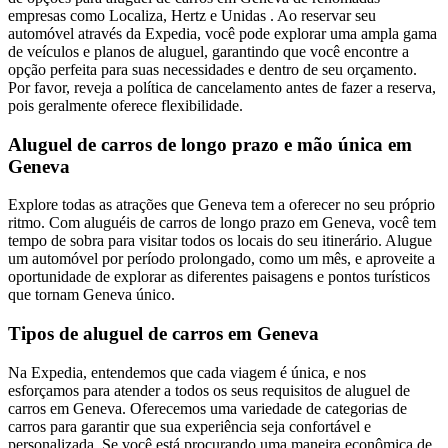
empresas como Localiza, Hertz e Unidas . Ao reservar seu
automóvel através da Expedia, você pode explorar uma ampla gama
de veículos e planos de aluguel, garantindo que você encontre a
opção perfeita para suas necessidades e dentro de seu orçamento.
Por favor, reveja a política de cancelamento antes de fazer a reserva,
pois geralmente oferece flexibilidade.
Aluguel de carros de longo prazo e mão única em
Geneva
Explore todas as atrações que Geneva tem a oferecer no seu próprio
ritmo. Com aluguéis de carros de longo prazo em Geneva, você tem
tempo de sobra para visitar todos os locais do seu itinerário. Alugue
um automóvel por período prolongado, como um mês, e aproveite a
oportunidade de explorar as diferentes paisagens e pontos turísticos
que tornam Geneva único.
Tipos de aluguel de carros em Geneva
Na Expedia, entendemos que cada viagem é única, e nos
esforçamos para atender a todos os seus requisitos de aluguel de
carros em Geneva. Oferecemos uma variedade de categorias de
carros para garantir que sua experiência seja confortável e
personalizada. Se você está procurando uma maneira econômica de