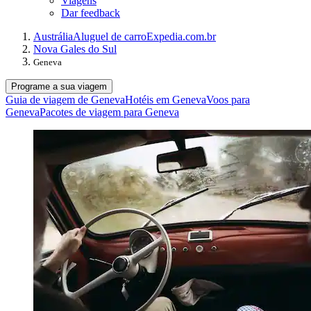
Viagens
Dar feedback
Austrália
Aluguel de carro
Expedia.com.br
Nova Gales do Sul
Geneva
Programe a sua viagem
Guia de viagem de Geneva
Hotéis em Geneva
Voos para
Geneva
Pacotes de viagem para Geneva