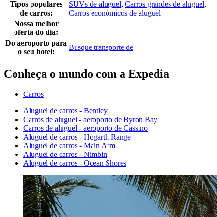
Tipos populares
SUVs de aluguel
,
Carros grandes de aluguel
,
de carros:
Carros econômicos de aluguel
Nossa melhor
oferta do dia:
Do aeroporto para
Busque transporte de
o seu hotel:
Conheça o mundo com a Expedia
Carros
Aluguel de carros - Bentley
Carros de aluguel - aeroporto de Byron Bay
Carros de aluguel - aeroporto de Cassino
Aluguel de carros - Hogarth Range
Aluguel de carros - Main Arm
Aluguel de carros - Nimbin
Aluguel de carros - Ocean Shores