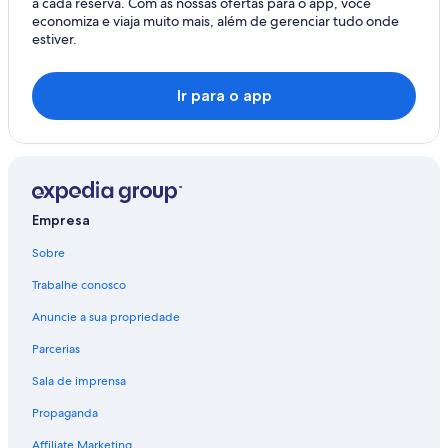
a cada reserva. Com as nossas ofertas para o app, você
economiza e viaja muito mais, além de gerenciar tudo onde
estiver.
Ir para o app
Empresa
Sobre
Trabalhe conosco
Anuncie a sua propriedade
Parcerias
Sala de imprensa
Propaganda
Affiliate Marketing