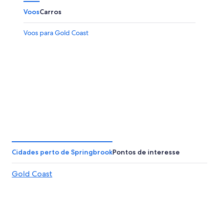
Voos
Carros
Voos para Gold Coast
Cidades perto de Springbrook
Pontos de interesse
Gold Coast