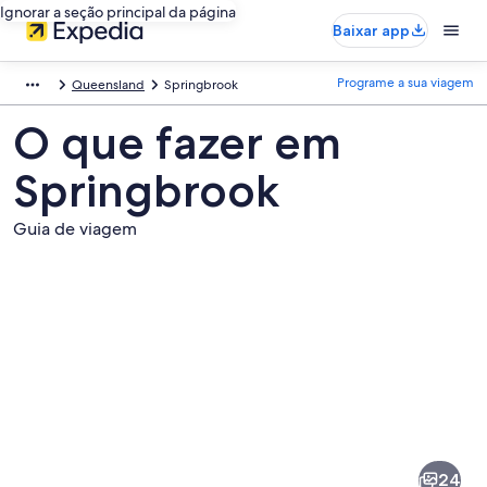
Ignorar a seção principal da página
Baixar app
Programe a sua viagem
Queensland
Springbrook
O que fazer em
Springbrook
Guia de viagem
Fotos
de
Springbrook
24