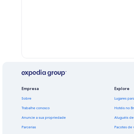
Empresa
Explore
Sobre
Lugares para 
Trabalhe conosco
Hotéis no Br
Anuncie a sua propriedade
Aluguéis de
Parcerias
Pacotes de 