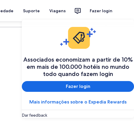
riedade
Suporte
Viagens
Fazer login
Programe a sua viagem
Associados economizam a partir de 10%
em mais de 100.000 hotéis no mundo
todo quando fazem login
Fazer login
Mais informações sobre o Expedia Rewards
Dar feedback