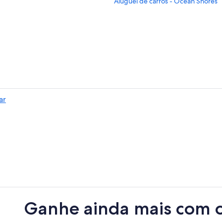
Aluguel de carros - Ocean Shores
ar
Ganhe ainda mais com 