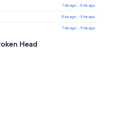
7 de ago. - 8 de ago.
8 de ago. - 9 de ago.
7 de ago. - 9 de ago.
Broken Head