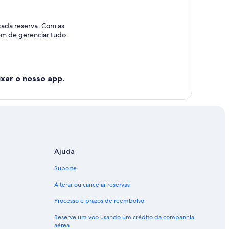
cada reserva. Com as
lém de gerenciar tudo
xar o nosso app.
Ajuda
Suporte
Alterar ou cancelar reservas
Processo e prazos de reembolso
Reserve um voo usando um crédito da companhia
aérea