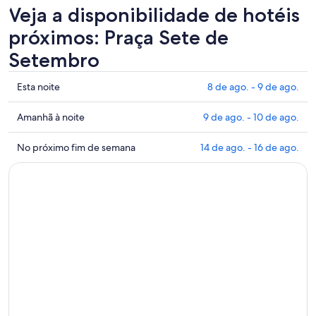
Veja a disponibilidade de hotéis
próximos: Praça Sete de
Setembro
Mostrar
Esta noite
8 de ago. - 9 de ago.
preços
perto
Mostrar
Amanhã à noite
9 de ago. - 10 de ago.
de
preços
Praça
perto
Mostrar
No próximo fim de semana
14 de ago. - 16 de ago.
Sete
de
preços
de
Praça
perto
Setembro
Sete
de
para
de
Praça
esta
Setembro
Sete
noite:
para
de
8
amanhã
Setembro
de
à
para
ago.
noite:
o
-
9
próximo
9
de
fim