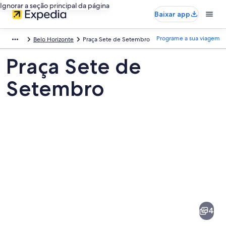
Ignorar a seção principal da página
Baixar app
Programe a sua viagem
Belo Horizonte
Praça Sete de Setembro
Praça Sete de
Setembro
Fotos
de
Praça
4
Sete