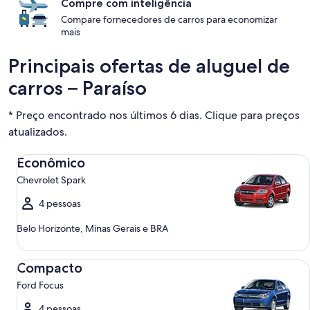
Compre com inteligência
Compare fornecedores de carros para economizar
mais
Principais ofertas de aluguel de
carros – Paraíso
* Preço encontrado nos últimos 6 dias. Clique para preços
atualizados.
Econômico Chevrolet Spark
Econômico
Chevrolet Spark
4 pessoas
Belo Horizonte, Minas Gerais e BRA
Compacto Ford Focus
Compacto
Ford Focus
4 pessoas