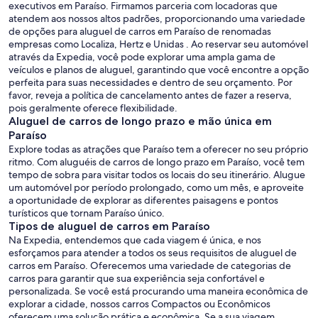
executivos em Paraíso. Firmamos parceria com locadoras que
atendem aos nossos altos padrões, proporcionando uma variedade
de opções para aluguel de carros em Paraíso de renomadas
empresas como Localiza, Hertz e Unidas . Ao reservar seu automóvel
através da Expedia, você pode explorar uma ampla gama de
veículos e planos de aluguel, garantindo que você encontre a opção
perfeita para suas necessidades e dentro de seu orçamento. Por
favor, reveja a política de cancelamento antes de fazer a reserva,
pois geralmente oferece flexibilidade.
Aluguel de carros de longo prazo e mão única em
Paraíso
Explore todas as atrações que Paraíso tem a oferecer no seu próprio
ritmo. Com aluguéis de carros de longo prazo em Paraíso, você tem
tempo de sobra para visitar todos os locais do seu itinerário. Alugue
um automóvel por período prolongado, como um mês, e aproveite
a oportunidade de explorar as diferentes paisagens e pontos
turísticos que tornam Paraíso único.
Tipos de aluguel de carros em Paraíso
Na Expedia, entendemos que cada viagem é única, e nos
esforçamos para atender a todos os seus requisitos de aluguel de
carros em Paraíso. Oferecemos uma variedade de categorias de
carros para garantir que sua experiência seja confortável e
personalizada. Se você está procurando uma maneira econômica de
explorar a cidade, nossos carros Compactos ou Econômicos
oferecem uma solução prática e econômica. Se a sua viagem