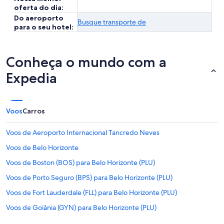
oferta do dia:
Do aeroporto
Busque transporte de
para o seu hotel:
Conheça o mundo com a
Expedia
Voos
Carros
Voos de Aeroporto Internacional Tancredo Neves
Voos de Belo Horizonte
Voos de Boston (BOS) para Belo Horizonte (PLU)
Voos de Porto Seguro (BPS) para Belo Horizonte (PLU)
Voos de Fort Lauderdale (FLL) para Belo Horizonte (PLU)
Voos de Goiânia (GYN) para Belo Horizonte (PLU)
Voos de Londres (LCY) para Belo Horizonte (PLU)