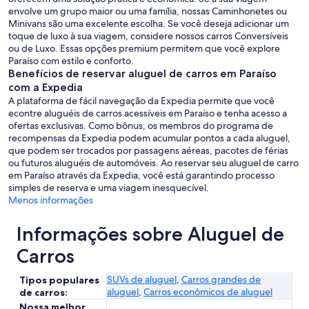
envolve um grupo maior ou uma família, nossas Caminhonetes ou
Minivans são uma excelente escolha. Se você deseja adicionar um
toque de luxo à sua viagem, considere nossos carros Conversíveis
ou de Luxo. Essas opções premium permitem que você explore
Paraíso com estilo e conforto.
Benefícios de reservar aluguel de carros em Paraíso
com a Expedia
A plataforma de fácil navegação da Expedia permite que você
econtre aluguéis de carros acessíveis em Paraíso e tenha acesso a
ofertas exclusivas. Como bônus, os membros do programa de
recompensas da Expedia podem acumular pontos a cada aluguel,
que podem ser trocados por passagens aéreas, pacotes de férias
ou futuros aluguéis de automóveis. Ao reservar seu aluguel de carro
em Paraíso através da Expedia, você está garantindo processo
simples de reserva e uma viagem inesquecível.
Menos informações
Informações sobre Aluguel de
Carros
SUVs de aluguel
,
Carros grandes de
Tipos populares
aluguel
,
Carros econômicos de aluguel
de carros:
Nossa melhor