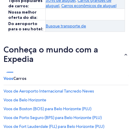
SUVs de aluguel
,
Carros grandes de
Tipos populares
aluguel
,
Carros econômicos de aluguel
de carros:
Nossa melhor
oferta do dia:
Do aeroporto
Busque transporte de
para o seu hotel:
Conheça o mundo com a
Expedia
Voos
Carros
Voos de Aeroporto Internacional Tancredo Neves
Voos de Belo Horizonte
Voos de Boston (BOS) para Belo Horizonte (PLU)
Voos de Porto Seguro (BPS) para Belo Horizonte (PLU)
Voos de Fort Lauderdale (FLL) para Belo Horizonte (PLU)