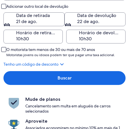
Retirada e devolução
Adicionar outro local de devolução
Data de retirada
Data de devolução
21 de ago.
22 de ago.
Horário de retirada
Horário de devolução
O motorista tem menos de 30 ou mais de 70 anos
Motoristas jovens ou idosos podem ter que pagar uma taxa adicional.
Tenho um código de desconto
Buscar
Mude de planos
Cancelamento sem multa em aluguéis de carros
selecionados
Aproveite
Associados economizam no mínimo 10% em mais de 1