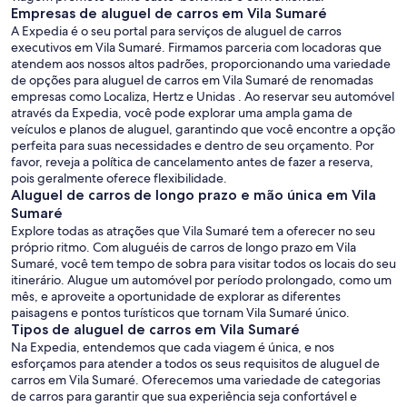
Empresas de aluguel de carros em Vila Sumaré
A Expedia é o seu portal para serviços de aluguel de carros
executivos em Vila Sumaré. Firmamos parceria com locadoras que
atendem aos nossos altos padrões, proporcionando uma variedade
de opções para aluguel de carros em Vila Sumaré de renomadas
empresas como Localiza, Hertz e Unidas . Ao reservar seu automóvel
através da Expedia, você pode explorar uma ampla gama de
veículos e planos de aluguel, garantindo que você encontre a opção
perfeita para suas necessidades e dentro de seu orçamento. Por
favor, reveja a política de cancelamento antes de fazer a reserva,
pois geralmente oferece flexibilidade.
Aluguel de carros de longo prazo e mão única em Vila
Sumaré
Explore todas as atrações que Vila Sumaré tem a oferecer no seu
próprio ritmo. Com aluguéis de carros de longo prazo em Vila
Sumaré, você tem tempo de sobra para visitar todos os locais do seu
itinerário. Alugue um automóvel por período prolongado, como um
mês, e aproveite a oportunidade de explorar as diferentes
paisagens e pontos turísticos que tornam Vila Sumaré único.
Tipos de aluguel de carros em Vila Sumaré
Na Expedia, entendemos que cada viagem é única, e nos
esforçamos para atender a todos os seus requisitos de aluguel de
carros em Vila Sumaré. Oferecemos uma variedade de categorias
de carros para garantir que sua experiência seja confortável e