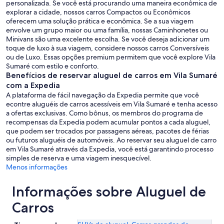
personalizada. Se você está procurando uma maneira econômica de
explorar a cidade, nossos carros Compactos ou Econômicos
oferecem uma solução prática e econômica. Se a sua viagem
envolve um grupo maior ou uma família, nossas Caminhonetes ou
Minivans são uma excelente escolha. Se você deseja adicionar um
toque de luxo à sua viagem, considere nossos carros Conversíveis
ou de Luxo. Essas opções premium permitem que você explore Vila
Sumaré com estilo e conforto.
Benefícios de reservar aluguel de carros em Vila Sumaré
com a Expedia
A plataforma de fácil navegação da Expedia permite que você
econtre aluguéis de carros acessíveis em Vila Sumaré e tenha acesso
a ofertas exclusivas. Como bônus, os membros do programa de
recompensas da Expedia podem acumular pontos a cada aluguel,
que podem ser trocados por passagens aéreas, pacotes de férias
ou futuros aluguéis de automóveis. Ao reservar seu aluguel de carro
em Vila Sumaré através da Expedia, você está garantindo processo
simples de reserva e uma viagem inesquecível.
Menos informações
Informações sobre Aluguel de
Carros