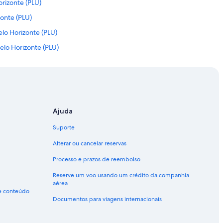
rizonte (PLU)
zonte (PLU)
lo Horizonte (PLU)
elo Horizonte (PLU)
l Tancredo Neves
Ajuda
Suporte
Alterar ou cancelar reservas
Processo e prazos de reembolso
Reserve um voo usando um crédito da companhia
aérea
de conteúdo
Documentos para viagens internacionais