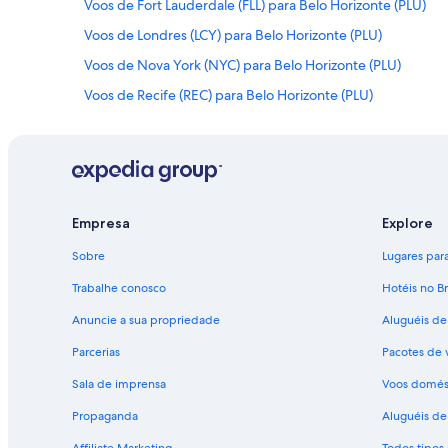
Voos de Fort Lauderdale (FLL) para Belo Horizonte (PLU)
Voos de Londres (LCY) para Belo Horizonte (PLU)
Voos de Nova York (NYC) para Belo Horizonte (PLU)
Voos de Recife (REC) para Belo Horizonte (PLU)
Voos de Vitória (VIX) para Belo Horizonte (PLU)
Voos para Belo Horizonte
Empresa
Explore
Sobre
Lugares para 
Trabalhe conosco
Hotéis no Br
Anuncie a sua propriedade
Aluguéis de
Parcerias
Pacotes de 
Sala de imprensa
Voos domés
Propaganda
Aluguéis de 