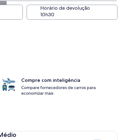
Horário de devolução
Compre com inteligência
Compare fornecedores de carros para
economizar mais
dio Toyota Corolla
Médio