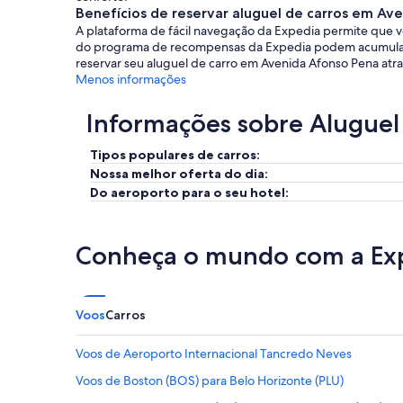
Benefícios de reservar aluguel de carros em Av
A plataforma de fácil navegação da Expedia permite que v
do programa de recompensas da Expedia podem acumular po
reservar seu aluguel de carro em Avenida Afonso Pena atr
Menos informações
Informações sobre Aluguel
Tipos populares de carros:
Nossa melhor oferta do dia:
Do aeroporto para o seu hotel:
Conheça o mundo com a Ex
Voos
Carros
Voos de Aeroporto Internacional Tancredo Neves
Voos de Boston (BOS) para Belo Horizonte (PLU)