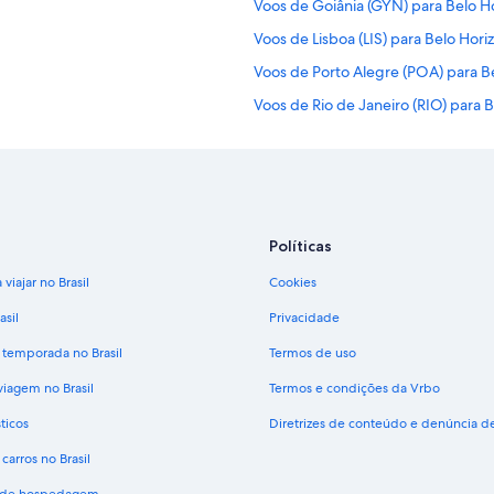
Voos de Goiânia (GYN) para Belo Ho
Voos de Lisboa (LIS) para Belo Hori
Voos de Porto Alegre (POA) para Be
Voos de Rio de Janeiro (RIO) para B
Voos para Aeroporto Internaciona
Políticas
viajar no Brasil
Cookies
asil
Privacidade
 temporada no Brasil
Termos de uso
viagem no Brasil
Termos e condições da Vrbo
ticos
Diretrizes de conteúdo e denúncia 
carros no Brasil