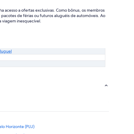
nha acesso a ofertas exclusivas. Como bônus, os membros
acotes de férias ou futuros aluguéis de automóveis. Ao
a viagem inesquecível.
luguel
lo Horizonte (PLU)