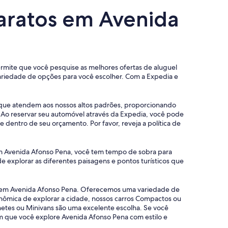
baratos em Avenida
permite que você pesquise as melhores ofertas de aluguel
ariedade de opções para você escolher. Com a Expedia e
s que atendem aos nossos altos padrões, proporcionando
 Ao reservar seu automóvel através da Expedia, você pode
dentro de seu orçamento. Por favor, reveja a política de
 em Avenida Afonso Pena, você tem tempo de sobra para
e explorar as diferentes paisagens e pontos turísticos que
os em Avenida Afonso Pena. Oferecemos uma variedade de
onômica de explorar a cidade, nossos carros Compactos ou
etes ou Minivans são uma excelente escolha. Se você
m que você explore Avenida Afonso Pena com estilo e