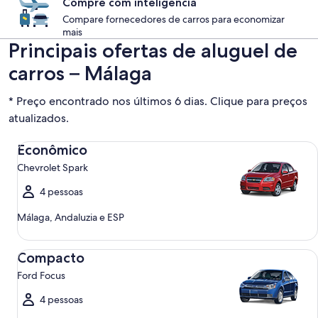
Compre com inteligência
Compare fornecedores de carros para economizar
mais
Principais ofertas de aluguel de
carros – Málaga
* Preço encontrado nos últimos 6 dias. Clique para preços
atualizados.
Econômico Chevrolet Spark
Econômico
Chevrolet Spark
4 pessoas
Málaga, Andaluzia e ESP
Compacto Ford Focus
Compacto
Ford Focus
4 pessoas