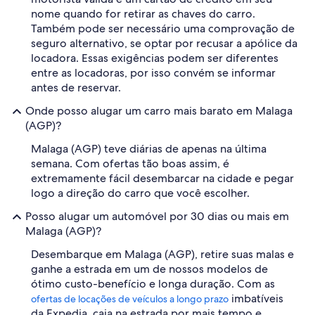
nome quando for retirar as chaves do carro.
Também pode ser necessário uma comprovação de
seguro alternativo, se optar por recusar a apólice da
locadora. Essas exigências podem ser diferentes
entre as locadoras, por isso convém se informar
antes de reservar.
Onde posso alugar um carro mais barato em Malaga
(AGP)?
Malaga (AGP) teve diárias de apenas na última
semana. Com ofertas tão boas assim, é
extremamente fácil desembarcar na cidade e pegar
logo a direção do carro que você escolher.
Posso alugar um automóvel por 30 dias ou mais em
Malaga (AGP)?
Desembarque em Malaga (AGP), retire suas malas e
ganhe a estrada em um de nossos modelos de
ótimo custo-benefício e longa duração. Com as
imbatíveis
ofertas de locações de veículos a longo prazo
da Expedia, caia na estrada por mais tempo e