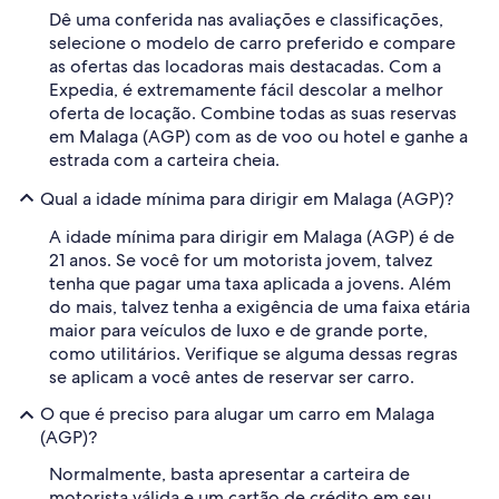
Dê uma conferida nas avaliações e classificações,
selecione o modelo de carro preferido e compare
as ofertas das locadoras mais destacadas. Com a
Expedia, é extremamente fácil descolar a melhor
oferta de locação. Combine todas as suas reservas
em Malaga (AGP) com as de voo ou hotel e ganhe a
estrada com a carteira cheia.
Qual a idade mínima para dirigir em Malaga (AGP)?
A idade mínima para dirigir em Malaga (AGP) é de
21 anos. Se você for um motorista jovem, talvez
tenha que pagar uma taxa aplicada a jovens. Além
do mais, talvez tenha a exigência de uma faixa etária
maior para veículos de luxo e de grande porte,
como utilitários. Verifique se alguma dessas regras
se aplicam a você antes de reservar ser carro.
O que é preciso para alugar um carro em Malaga
(AGP)?
Normalmente, basta apresentar a carteira de
motorista válida e um cartão de crédito em seu