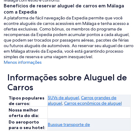
Málaga com estilo e conforto.
Benefícios de reservar aluguel de carros em Málaga
com a Expedia
A plataforma de fácil navegação da Expedia permite que você
econtre aluguéis de carros acessíveis em Málaga e tenha acesso a
ofertas exclusivas. Como bônus, os membros do programa de
recompensas da Expedia podem acumular pontos a cada aluguel,
que podem ser trocados por passagens aéreas, pacotes de férias
ou futuros aluguéis de automóveis. Ao reservar seu aluguel de carro
em Málaga através da Expedia, você está garantindo processo
simples de reserva e uma viagem inesquecível.
Menos informações
Informações sobre Aluguel de
Carros
SUVs de aluguel
,
Carros grandes de
Tipos populares
aluguel
,
Carros econômicos de aluguel
de carros:
Nossa melhor
oferta do dia:
Do aeroporto
Busque transporte de
para o seu hotel: