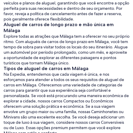
veículos e planos de aluguel, garantindo que você encontre a opção
perfeita para suas necessidades e dentro de seu orçamento. Por
favor, reveja a política de cancelamento antes de fazer a reserva,
pois geralmente oferece flexibilidade.
Aluguel de carros de longo prazo e mão única em
Málaga
Explore todas as atrações que Málaga tem a oferecer no seu próprio
ritmo. Com aluguéis de carros de longo prazo em Málaga, você tem
tempo de sobra para visitar todos os locais do seu itinerário. Alugue
um automóvel por período prolongado, como um mês, e aproveite
a oportunidade de explorar as diferentes paisagens e pontos
turísticos que tornam Málaga único.
Tipos de aluguel de carros em Málaga
Na Expedia, entendemos que cada viagem é única, e nos
esforçamos para atender a todos os seus requisitos de aluguel de
carros em Málaga. Oferecemos uma variedade de categorias de
carros para garantir que sua experiência seja confortável e
personalizada. Se você está procurando uma maneira econômica de
explorar a cidade, nossos carros Compactos ou Econômicos
oferecem uma solução prática e econômica. Se a sua viagem
envolve um grupo maior ou uma família, nossas Caminhonetes ou
Minivans são uma excelente escolha. Se você deseja adicionar um
toque de luxo à sua viagem, considere nossos carros Conversíveis
ou de Luxo. Essas opções premium permitem que você explore