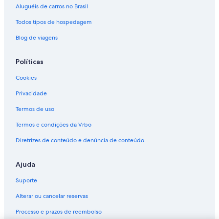
Aluguéis de carros no Brasil
Todos tipos de hospedagem
Blog de viagens
Políticas
Cookies
Privacidade
Termos de uso
Termos e condições da Vrbo
Diretrizes de conteúdo e denúncia de conteúdo
Ajuda
Suporte
Alterar ou cancelar reservas
Processo e prazos de reembolso