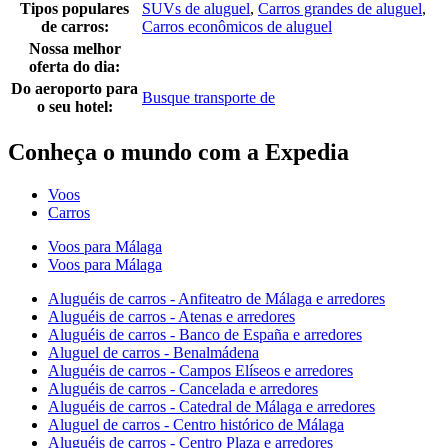
Tipos populares
SUVs de aluguel
,
Carros grandes de aluguel
,
de carros:
Carros econômicos de aluguel
Nossa melhor
oferta do dia:
Do aeroporto para
Busque transporte de
o seu hotel:
Conheça o mundo com a Expedia
Voos
Carros
Voos para Málaga
Voos para Málaga
Aluguéis de carros - Anfiteatro de Málaga e arredores
Aluguéis de carros - Atenas e arredores
Aluguéis de carros - Banco de España e arredores
Aluguel de carros - Benalmádena
Aluguéis de carros - Campos Elíseos e arredores
Aluguéis de carros - Cancelada e arredores
Aluguéis de carros - Catedral de Málaga e arredores
Aluguel de carros - Centro histórico de Málaga
Aluguéis de carros - Centro Plaza e arredores