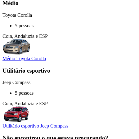
Médio
Toyota Corolla
5 pessoas
Coin, Andaluzia e ESP
Médio Toyota Corolla
Utilitário esportivo
Jeep Compass
5 pessoas
Coin, Andaluzia e ESP
Utilitário esportivo Jeep Compass
Não encontrou o que estava procurando?