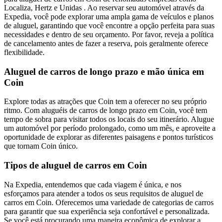
Localiza, Hertz e Unidas . Ao reservar seu automóvel através da
Expedia, você pode explorar uma ampla gama de veículos e planos
de aluguel, garantindo que você encontre a opção perfeita para suas
necessidades e dentro de seu orçamento. Por favor, reveja a política
de cancelamento antes de fazer a reserva, pois geralmente oferece
flexibilidade.
Aluguel de carros de longo prazo e mão única em
Coin
Explore todas as atrações que Coin tem a oferecer no seu próprio
ritmo. Com aluguéis de carros de longo prazo em Coin, você tem
tempo de sobra para visitar todos os locais do seu itinerário. Alugue
um automóvel por período prolongado, como um mês, e aproveite a
oportunidade de explorar as diferentes paisagens e pontos turísticos
que tornam Coin único.
Tipos de aluguel de carros em Coin
Na Expedia, entendemos que cada viagem é única, e nos
esforçamos para atender a todos os seus requisitos de aluguel de
carros em Coin. Oferecemos uma variedade de categorias de carros
para garantir que sua experiência seja confortável e personalizada.
Se você está procurando uma maneira econômica de explorar a