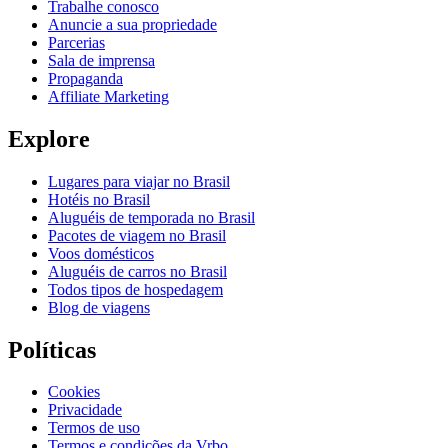
Trabalhe conosco
Anuncie a sua propriedade
Parcerias
Sala de imprensa
Propaganda
Affiliate Marketing
Explore
Lugares para viajar no Brasil
Hotéis no Brasil
Aluguéis de temporada no Brasil
Pacotes de viagem no Brasil
Voos domésticos
Aluguéis de carros no Brasil
Todos tipos de hospedagem
Blog de viagens
Políticas
Cookies
Privacidade
Termos de uso
Termos e condições da Vrbo