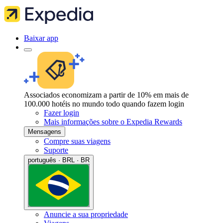
Baixar app
Associados economizam a partir de 10% em mais de
100.000 hotéis no mundo todo quando fazem login
Fazer login
Mais informações sobre o Expedia Rewards
Mensagens
Compre suas viagens
Suporte
português · BRL · BR
Anuncie a sua propriedade