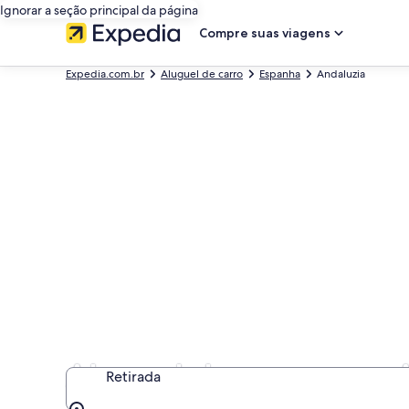
Ignorar a seção principal da página
Compre suas viagens
Expedia.com.br
Aluguel de carro
Espanha
Andaluzia
Aluguel de carros em 
Retirada