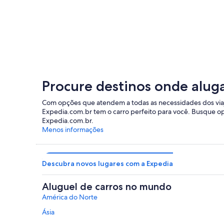
Málaga
Procure destinos onde aluga
Com opções que atendem a todas as necessidades dos viaja
Expedia.com.br tem o carro perfeito para você. Busque op
Expedia.com.br.
Menos informações
Descubra novos lugares com a Expedia
Aluguel de carros no mundo
América do Norte
Ásia