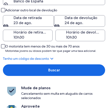
Banco de España
Retirada e devolução
Adicionar outro local de devolução
Data de retirada
Data de devolução
23 de ago.
24 de ago.
Horário de retirada
Horário de devolução
O motorista tem menos de 30 ou mais de 70 anos
Motoristas jovens ou idosos podem ter que pagar uma taxa adicional.
Tenho um código de desconto
Buscar
Mude de planos
Cancelamento sem multa em aluguéis de carros
selecionados
Aproveite