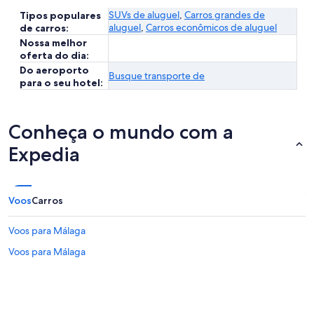
SUVs de aluguel
,
Carros grandes de
Tipos populares
aluguel
,
Carros econômicos de aluguel
de carros:
Nossa melhor
oferta do dia:
Do aeroporto
Busque transporte de
para o seu hotel:
Conheça o mundo com a
Expedia
Voos
Carros
Voos para Málaga
Voos para Málaga