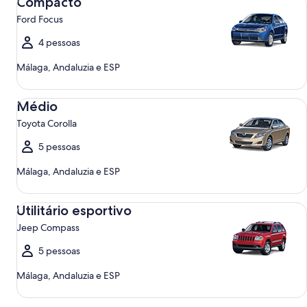
Compacto
Ford Focus
4 pessoas
Málaga, Andaluzia e ESP
Médio Toyota Corolla
Médio
Toyota Corolla
5 pessoas
Málaga, Andaluzia e ESP
Utilitário esportivo Jeep Compass
Utilitário esportivo
Jeep Compass
5 pessoas
Málaga, Andaluzia e ESP