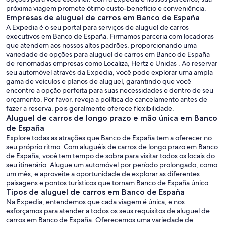
próxima viagem promete ótimo custo-benefício e conveniência.
Empresas de aluguel de carros em Banco de España
A Expedia é o seu portal para serviços de aluguel de carros
executivos em Banco de España. Firmamos parceria com locadoras
que atendem aos nossos altos padrões, proporcionando uma
variedade de opções para aluguel de carros em Banco de España
de renomadas empresas como Localiza, Hertz e Unidas . Ao reservar
seu automóvel através da Expedia, você pode explorar uma ampla
gama de veículos e planos de aluguel, garantindo que você
encontre a opção perfeita para suas necessidades e dentro de seu
orçamento. Por favor, reveja a política de cancelamento antes de
fazer a reserva, pois geralmente oferece flexibilidade.
Aluguel de carros de longo prazo e mão única em Banco
de España
Explore todas as atrações que Banco de España tem a oferecer no
seu próprio ritmo. Com aluguéis de carros de longo prazo em Banco
de España, você tem tempo de sobra para visitar todos os locais do
seu itinerário. Alugue um automóvel por período prolongado, como
um mês, e aproveite a oportunidade de explorar as diferentes
paisagens e pontos turísticos que tornam Banco de España único.
Tipos de aluguel de carros em Banco de España
Na Expedia, entendemos que cada viagem é única, e nos
esforçamos para atender a todos os seus requisitos de aluguel de
carros em Banco de España. Oferecemos uma variedade de