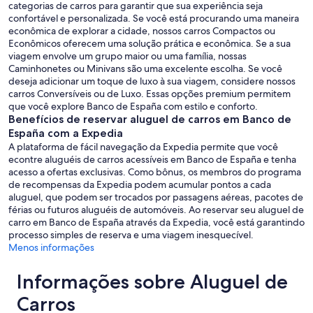
categorias de carros para garantir que sua experiência seja
confortável e personalizada. Se você está procurando uma maneira
econômica de explorar a cidade, nossos carros Compactos ou
Econômicos oferecem uma solução prática e econômica. Se a sua
viagem envolve um grupo maior ou uma família, nossas
Caminhonetes ou Minivans são uma excelente escolha. Se você
deseja adicionar um toque de luxo à sua viagem, considere nossos
carros Conversíveis ou de Luxo. Essas opções premium permitem
que você explore Banco de España com estilo e conforto.
Benefícios de reservar aluguel de carros em Banco de
España com a Expedia
A plataforma de fácil navegação da Expedia permite que você
econtre aluguéis de carros acessíveis em Banco de España e tenha
acesso a ofertas exclusivas. Como bônus, os membros do programa
de recompensas da Expedia podem acumular pontos a cada
aluguel, que podem ser trocados por passagens aéreas, pacotes de
férias ou futuros aluguéis de automóveis. Ao reservar seu aluguel de
carro em Banco de España através da Expedia, você está garantindo
processo simples de reserva e uma viagem inesquecível.
Menos informações
Informações sobre Aluguel de
Carros