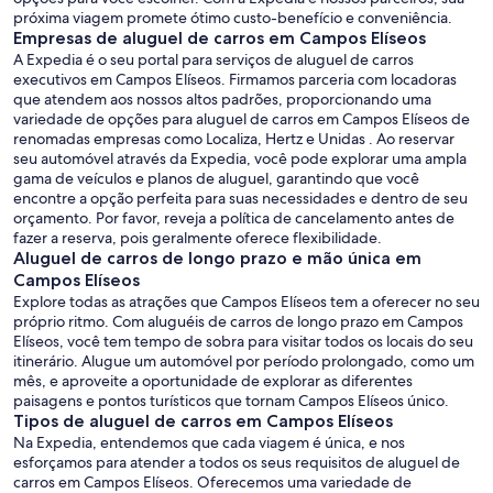
próxima viagem promete ótimo custo-benefício e conveniência.
Empresas de aluguel de carros em Campos Elíseos
A Expedia é o seu portal para serviços de aluguel de carros
executivos em Campos Elíseos. Firmamos parceria com locadoras
que atendem aos nossos altos padrões, proporcionando uma
variedade de opções para aluguel de carros em Campos Elíseos de
renomadas empresas como Localiza, Hertz e Unidas . Ao reservar
seu automóvel através da Expedia, você pode explorar uma ampla
gama de veículos e planos de aluguel, garantindo que você
encontre a opção perfeita para suas necessidades e dentro de seu
orçamento. Por favor, reveja a política de cancelamento antes de
fazer a reserva, pois geralmente oferece flexibilidade.
Aluguel de carros de longo prazo e mão única em
Campos Elíseos
Explore todas as atrações que Campos Elíseos tem a oferecer no seu
próprio ritmo. Com aluguéis de carros de longo prazo em Campos
Elíseos, você tem tempo de sobra para visitar todos os locais do seu
itinerário. Alugue um automóvel por período prolongado, como um
mês, e aproveite a oportunidade de explorar as diferentes
paisagens e pontos turísticos que tornam Campos Elíseos único.
Tipos de aluguel de carros em Campos Elíseos
Na Expedia, entendemos que cada viagem é única, e nos
esforçamos para atender a todos os seus requisitos de aluguel de
carros em Campos Elíseos. Oferecemos uma variedade de