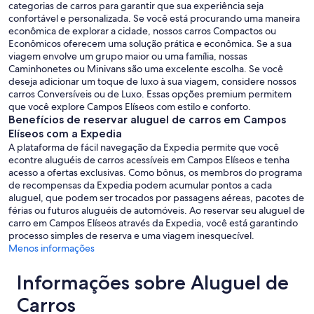
categorias de carros para garantir que sua experiência seja
confortável e personalizada. Se você está procurando uma maneira
econômica de explorar a cidade, nossos carros Compactos ou
Econômicos oferecem uma solução prática e econômica. Se a sua
viagem envolve um grupo maior ou uma família, nossas
Caminhonetes ou Minivans são uma excelente escolha. Se você
deseja adicionar um toque de luxo à sua viagem, considere nossos
carros Conversíveis ou de Luxo. Essas opções premium permitem
que você explore Campos Elíseos com estilo e conforto.
Benefícios de reservar aluguel de carros em Campos
Elíseos com a Expedia
A plataforma de fácil navegação da Expedia permite que você
econtre aluguéis de carros acessíveis em Campos Elíseos e tenha
acesso a ofertas exclusivas. Como bônus, os membros do programa
de recompensas da Expedia podem acumular pontos a cada
aluguel, que podem ser trocados por passagens aéreas, pacotes de
férias ou futuros aluguéis de automóveis. Ao reservar seu aluguel de
carro em Campos Elíseos através da Expedia, você está garantindo
processo simples de reserva e uma viagem inesquecível.
Menos informações
Informações sobre Aluguel de
Carros