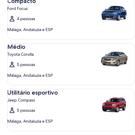
Compacto
Ford Focus
4 pessoas
Málaga, Andaluzia e ESP
Médio Toyota Corolla
Médio
Toyota Corolla
5 pessoas
Málaga, Andaluzia e ESP
Utilitário esportivo Jeep Compass
Utilitário esportivo
Jeep Compass
5 pessoas
Málaga, Andaluzia e ESP