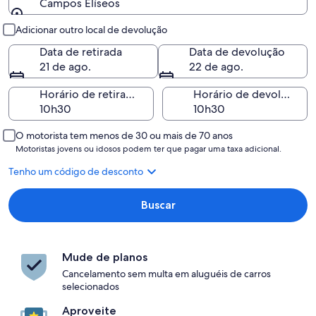
Campos Elíseos
Retirada e devolução
Adicionar outro local de devolução
Data de retirada
Data de devolução
21 de ago.
22 de ago.
Horário de retirada
Horário de devolução
O motorista tem menos de 30 ou mais de 70 anos
Motoristas jovens ou idosos podem ter que pagar uma taxa adicional.
Tenho um código de desconto
Buscar
Mude de planos
Cancelamento sem multa em aluguéis de carros
selecionados
Aproveite