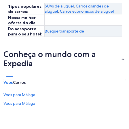
SUVs de aluguel
,
Carros grandes de
Tipos populares
aluguel
,
Carros econômicos de aluguel
de carros:
Nossa melhor
oferta do dia:
Do aeroporto
Busque transporte de
para o seu hotel:
Conheça o mundo com a
Expedia
Voos
Carros
Voos para Málaga
Voos para Málaga