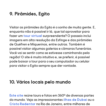
9. Pirâmides, Egito
Visitar as pirâmides do Egito é o sonho de muita gente. E,
enquanto não é possível ir lá, que tal aproveitar para
fazer um
tour virtual
surpreendente? O passeio inclui
imagens em alta resolução da Esfinge e das pirâmides
de Quéfren e Miquerinos, entre outras. Também é
possível visitar algumas galerias e câmaras funerárias.
Você vai se sentir como se estivesse caminhando pela
região! O site é muito intuitivo e, se preferir, é possível
pode baixar o tour para o seu computador ou celular
para visitar o Egito sempre que der vontade.
10. Vários locais pelo mundo
Este site
reúne tours e fotos em 360º de diversas partes
do mundo. Veja as impressionantes
ilhas de Dubai
ou o
Cristo Redentor
no Rio de Janeiro, entre milhares de