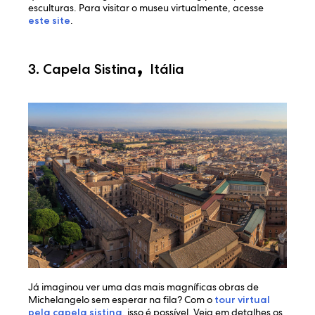
esculturas. Para visitar o museu virtualmente, acesse
este site
.
,
3. Capela Sistina
Itália
Já imaginou ver uma das mais magníficas obras de
Michelangelo sem esperar na fila? Com o
tour virtual
pela capela sistina
, isso é possível. Veja em detalhes os