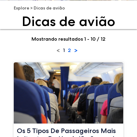
Explore
>
Dicas de avião
Dicas de avião
Mostrando resultados 1 - 10 / 12
<
>
1
2
Os 5 Tipos De Passageiros Mais