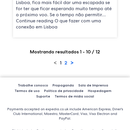
Lisboa, fica mais fácil dar uma escapada se
for ter que ficar esperando muito tempo até
o próximo voo. Se o tempo não permitir…
Continue reading O que fazer com uma
conexão em Lisboa
Mostrando resultados 1 - 10 / 12
<
>
1
2
Trabalhe conosco
Propaganda
Sala de Imprensa
Termos de uso
Política de privacidade
Hospedagem
Suporte
Termos de mídia social
Payments accepted on expedia.co.uk include American Express, Diner's
Club International, Maestro, MasterCard, Visa, Visa Electron and
PayPal.