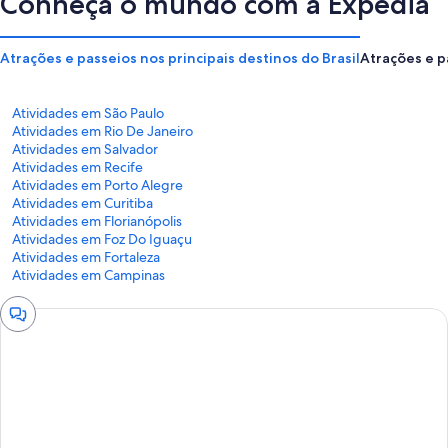
Conheça o mundo com a Expedia
Atrações e passeios nos principais destinos do Brasil
Atrações e p
Atividades em São Paulo
Atividades em Rio De Janeiro
Atividades em Salvador
Atividades em Recife
Atividades em Porto Alegre
Atividades em Curitiba
Atividades em Florianópolis
Atividades em Foz Do Iguaçu
Atividades em Fortaleza
Atividades em Campinas
Fechar
janela