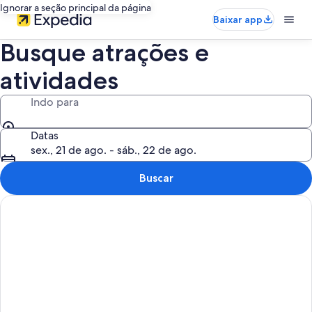
Ignorar a seção principal da página
Baixar app
Busque atrações e
atividades
Indo para
Datas
sex., 21 de ago. - sáb., 22 de ago.
Buscar