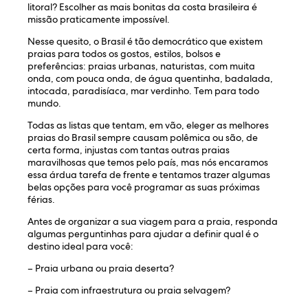
litoral? Escolher as mais bonitas da costa brasileira é
missão praticamente impossível.
Nesse quesito, o Brasil é tão democrático que existem
praias para todos os gostos, estilos, bolsos e
preferências: praias urbanas, naturistas, com muita
onda, com pouca onda, de água quentinha, badalada,
intocada, paradisíaca, mar verdinho. Tem para todo
mundo.
Todas as listas que tentam, em vão, eleger as melhores
praias do Brasil sempre causam polêmica ou são, de
certa forma, injustas com tantas outras praias
maravilhosas que temos pelo país, mas nós encaramos
essa árdua tarefa de frente e tentamos trazer algumas
belas opções para você programar as suas próximas
férias.
Antes de organizar a sua viagem para a praia, responda
algumas perguntinhas para ajudar a definir qual é o
destino ideal para você:
– Praia urbana ou praia deserta?
– Praia com infraestrutura ou praia selvagem?