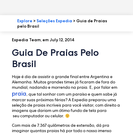
Explore
>
Seleções Expedia
>
Guia de Praias
pelo Brasil
Expedia Team, em July 12, 2014
Guia De Praias Pelo
Brasil
Hoje é dia de assistir a grande final entre Argentina e
Alemanha. Muitos grandes times já ficaram de fora do
mundial, nadando e morrendo na praia. E, por falar em
praia
, que tal sonhar com um paraíso e quem sabe já
marcar suas próximas férias? A Expedia preparou uma
seleção de praias incríveis para você visitar, com direito a
imagens que dariam um ótimo fundo de tela para
seu computador ou celular.
Com mais de 7.367 quilômetros de extensão, dá pra
imaginar quantas praias há por todo o nosso imenso