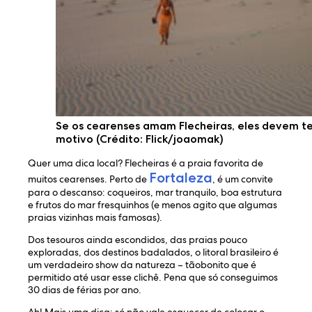
Se os cearenses amam Flecheiras, eles devem t
motivo (Crédito: Flick/joaomak)
Quer uma dica local? Flecheiras é a praia favorita de
Fortaleza
muitos cearenses. Perto de
, é um convite
para o descanso: coqueiros, mar tranquilo, boa estrutura
e frutos do mar fresquinhos (e menos agito que algumas
praias vizinhas mais famosas).
Dos tesouros ainda escondidos, das praias pouco
exploradas, dos destinos badalados, o litoral brasileiro é
um verdadeiro show da natureza – tãobonito que é
permitido até usar esse clichê. Pena que só conseguimos
30 dias de férias por ano.