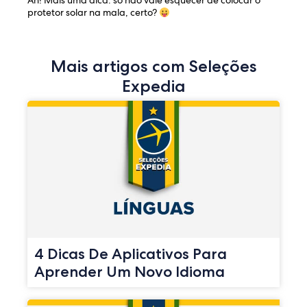
Ah! Mais uma dica: só não vale esquecer de colocar o
protetor solar na mala, certo?
Mais artigos com Seleções
Expedia
4 Dicas De Aplicativos Para
Aprender Um Novo Idioma