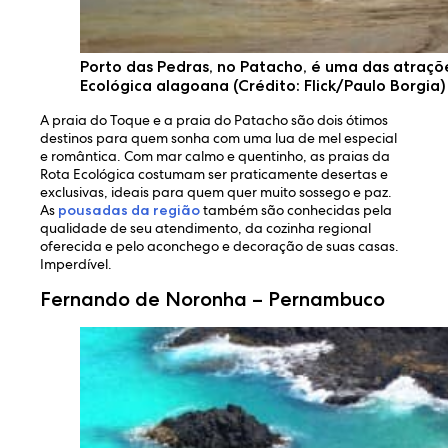
Porto das Pedras, no Patacho, é uma das atraçõ
Ecológica alagoana (Crédito: Flick/Paulo Borgia)
A praia do Toque e a praia do Patacho são dois ótimos
destinos para quem sonha com uma lua de mel especial
e romântica. Com mar calmo e quentinho, as praias da
Rota Ecológica costumam ser praticamente desertas e
exclusivas, ideais para quem quer muito sossego e paz.
As
pousadas da região
também são conhecidas pela
qualidade de seu atendimento, da cozinha regional
oferecida e pelo aconchego e decoração de suas casas.
Imperdível.
Fernando de Noronha – Pernambuco