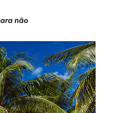
para não