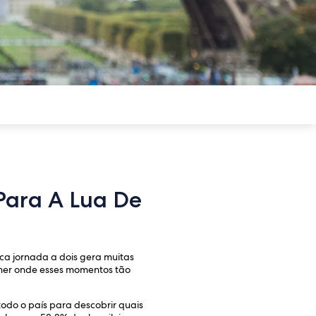
 Para A Lua De
ica jornada a dois gera muitas
olher onde esses momentos tão
todo o país para descobrir quais