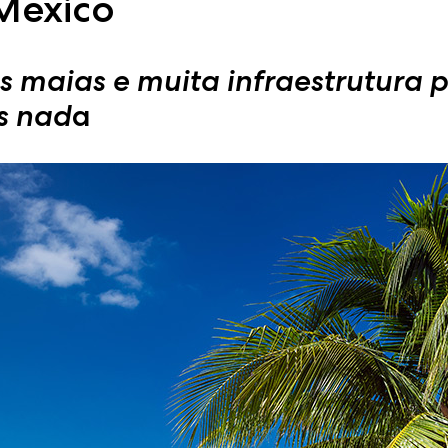
México
as maias e muita infraestrutura 
s nad
a