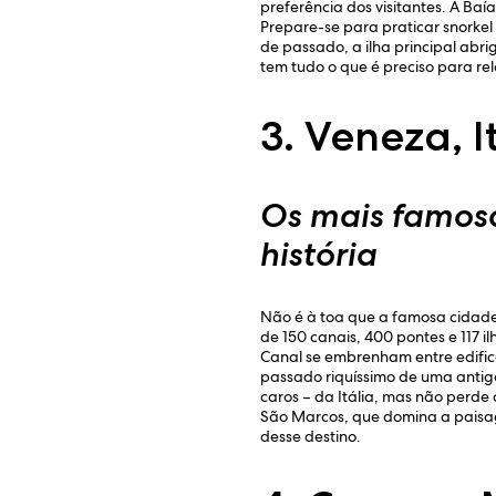
preferência dos visitantes. A Baí
Prepare-se para praticar snorkel
de passado, a ilha principal abri
tem tudo o que é preciso para rel
3. Veneza, I
Os mais famos
história
Não é à toa que a famosa cidade 
de 150 canais, 400 pontes e 117 
Canal se embrenham entre edific
passado riquíssimo de uma antiga
caros – da Itália, mas não perd
São Marcos, que domina a paisag
desse destino.