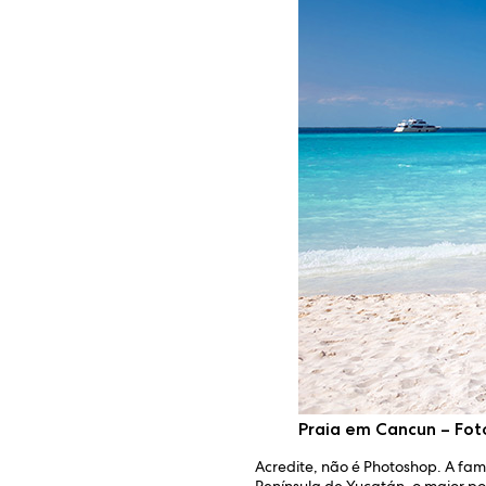
Praia em Cancun – Fot
Acredite, não é Photoshop. A fa
Península de Yucatán, o maior pol