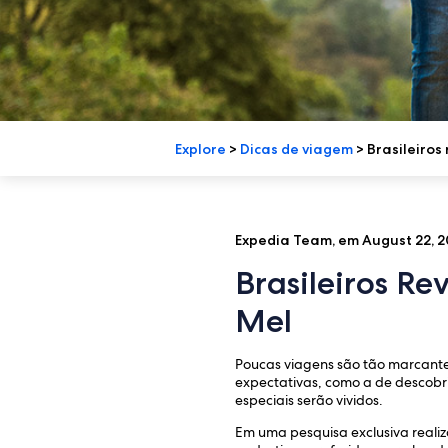
Explore
>
Dicas de viagem
>
Brasileiros
Expedia Team, em August 22, 2
Brasileiros Re
Mel
Poucas viagens são tão marcantes
expectativas, como a de descobri
especiais serão vividos.
Em uma pesquisa exclusiva realiz