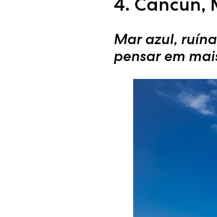
4. Cancun, 
Mar azul, ruín
pensar em mai