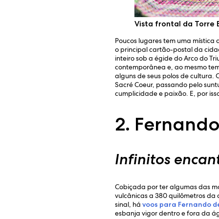
Vista frontal da Torre
Poucos lugares tem uma mística do
o principal cartão-postal da ci
inteiro sob a égide do Arco do T
contemporânea e, ao mesmo tempo
alguns de seus polos de cultura.
Sacré Coeur, passando pelo sunt
cumplicidade e paixão. E, por is
2. Fernando
Infinitos encan
Cobiçada por ter algumas das mai
vulcânicas a 380 quilômetros da 
sinal, há
voos para Fernando 
esbanja vigor dentro e fora da á