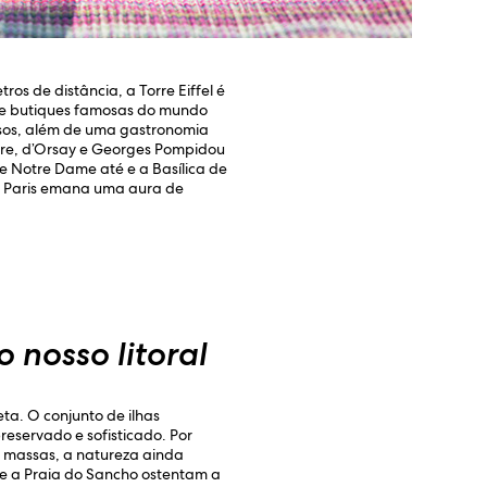
os de distância, a Torre Eiffel é
úne butiques famosas do mundo
lsos, além de uma gastronomia
vre, d’Orsay e Georges Pompidou
e Notre Dame até e a Basílica de
s, Paris emana uma aura de
 nosso litoral
ta. O conjunto de ilhas
eservado e sofisticado. Por
e massas, a natureza ainda
 e a Praia do Sancho ostentam a