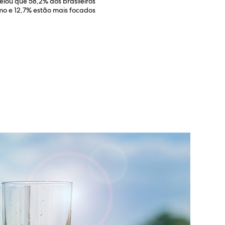
elou que 58,2% dos brasileiros
mo e 12,7% estão mais focados