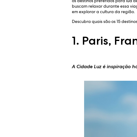
os destinos preferidos para lua d
buscam relaxar durante essa via
em explorar a cultura da região.
Descubra quais são os 15 destinos
1. Paris, Fr
A Cidade Luz é inspiração h