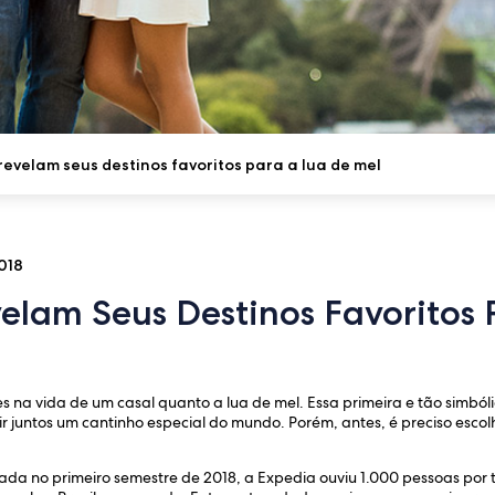
 revelam seus destinos favoritos para a lua de mel
018
velam Seus Destinos Favoritos
 na vida de um casal quanto a lua de mel. Essa primeira e tão simból
r juntos um cantinho especial do mundo. Porém, antes, é preciso esc
ada no primeiro semestre de 2018, a Expedia ouviu 1.000 pessoas por 