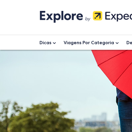
Skip
to
content
Dicas
Viagens Por Categoria
De