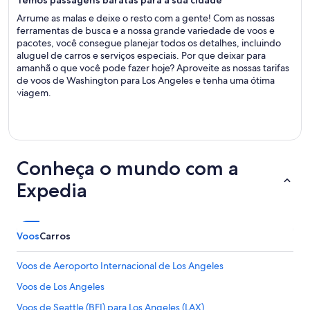
Temos passagens baratas para a sua cidade
Arrume as malas e deixe o resto com a gente! Com as nossas
ferramentas de busca e a nossa grande variedade de voos e
pacotes, você consegue planejar todos os detalhes, incluindo
aluguel de carros e serviços especiais. Por que deixar para
amanhã o que você pode fazer hoje? Aproveite as nossas tarifas
de voos de Washington para Los Angeles e tenha uma ótima
viagem.
Conheça o mundo com a
Expedia
Voos
Carros
Voos de Aeroporto Internacional de Los Angeles
Voos de Los Angeles
Voos de Seattle (BFI) para Los Angeles (LAX)