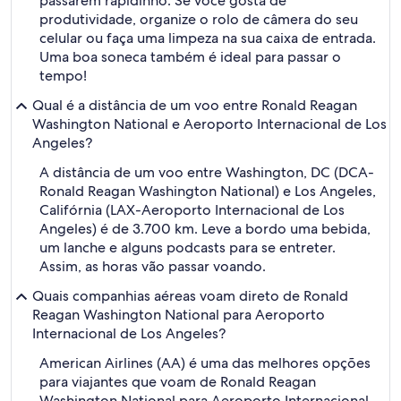
passarem rapidinho. Se você gosta de
produtividade, organize o rolo de câmera do seu
celular ou faça uma limpeza na sua caixa de entrada.
Uma boa soneca também é ideal para passar o
tempo!
Qual é a distância de um voo entre Ronald Reagan
Washington National e Aeroporto Internacional de Los
Angeles?
A distância de um voo entre Washington, DC (DCA-
Ronald Reagan Washington National) e Los Angeles,
Califórnia (LAX-Aeroporto Internacional de Los
Angeles) é de 3.700 km. Leve a bordo uma bebida,
um lanche e alguns podcasts para se entreter.
Assim, as horas vão passar voando.
Quais companhias aéreas voam direto de Ronald
Reagan Washington National para Aeroporto
Internacional de Los Angeles?
American Airlines (AA) é uma das melhores opções
para viajantes que voam de Ronald Reagan
Washington National para Aeroporto Internacional