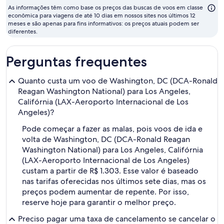
barato
As informações têm como base os preços das buscas de voos em classe
para
econômica para viagens de até 10 dias em nossos sites nos últimos 12
meses e são apenas para fins informativos: os preços atuais podem ser
voar
diferentes.
Perguntas frequentes
Quanto custa um voo de Washington, DC (DCA-Ronald
Reagan Washington National) para Los Angeles,
Califórnia (LAX-Aeroporto Internacional de Los
Angeles)?
Pode começar a fazer as malas, pois voos de ida e
volta de Washington, DC (DCA-Ronald Reagan
Washington National) para Los Angeles, Califórnia
(LAX-Aeroporto Internacional de Los Angeles)
custam a partir de R$ 1.303. Esse valor é baseado
nas tarifas oferecidas nos últimos sete dias, mas os
preços podem aumentar de repente. Por isso,
reserve hoje para garantir o melhor preço.
Preciso pagar uma taxa de cancelamento se cancelar o