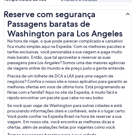
Reserve com segurança
Passagens baratas de Washington para Los Angeles
Passagens baratas de
Washington para Los Angeles
Na hora de viajar, o que pode parecer complicado e cansativo
fica muito simples aqui na Expedia. Com os melhores pacotes e
tarifas exclusivas, você personaliza a sua viagem e paga muito
mais barato. Então, que tal aproveitar e reservar as suas
passagens para Los Angeles? Somos uma das maiores agências
de viagens online do mundo e de preço justo a gente entende.
Precisa de um bilhete de DCA a LAX para uma viagem de
negócios? Confira o nosso site e nosso aplicativo para garantir as
melhores ofertas em voos de última hora. Está programando as
férias com a família? Aqui no site da Expedia, é muito fácil e
rápido encontrar um pacote que cabe no seu bolso.
Se você quer viajar de Washington para outras cidades e está
procurando informações úteis e confiáveis, este é o lugar certo.
Você pode confiar na Expedia Brasil na hora de reservar a sua
viagem. Em nosso site, você encontra as melhores dicas e
ofertas, além de avaliações feitas por viajantes como você.