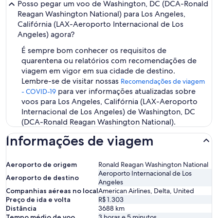
Posso pegar um voo de Washington, DC (DCA-Ronald
Reagan Washington National) para Los Angeles,
Califórnia (LAX-Aeroporto Internacional de Los
Angeles) agora?
É sempre bom conhecer os requisitos de
quarentena ou relatórios com recomendações de
viagem em vigor em sua cidade de destino.
Lembre-se de visitar nossas
Recomendações de viagem
para ver informações atualizadas sobre
- COVID-19
voos para Los Angeles, Califórnia (LAX-Aeroporto
Internacional de Los Angeles) de Washington, DC
(DCA-Ronald Reagan Washington National).
Informações de viagem
Aeroporto de origem
Ronald Reagan Washington National
Aeroporto Internacional de Los
Aeroporto de destino
Angeles
Companhias aéreas no local
American Airlines, Delta, United
Preço de ida e volta
R$ 1.303
Distância
3688
km
Tempo médio de voo
3 horas e 5 minutos