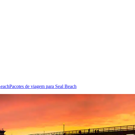
Beach
Pacotes de viagem para Seal Beach