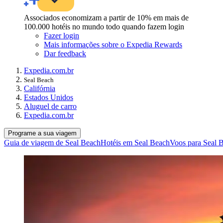
Associados economizam a partir de 10% em mais de
100.000 hotéis no mundo todo quando fazem login
Fazer login
Mais informações sobre o Expedia Rewards
Dar feedback
Expedia.com.br
Seal Beach
Califórnia
Estados Unidos
Aluguel de carro
Expedia.com.br
Programe a sua viagem
Guia de viagem de Seal Beach
Hotéis em Seal Beach
Voos para Seal 