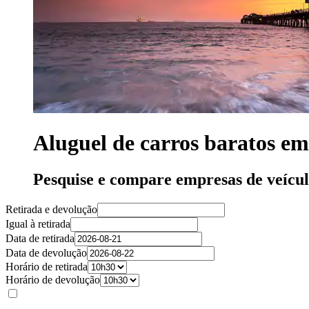
Aluguel de carros baratos em
Pesquise e compare empresas de veícu
Retirada e devolução
Igual à retirada
Data de retirada
Data de devolução
Horário de retirada
Horário de devolução