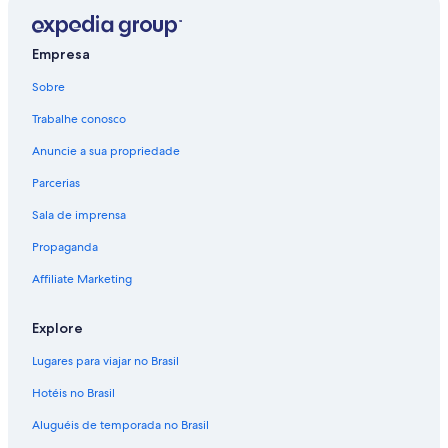
Voos para Aeroporto Internacional de Los Angeles
Empresa
Voos para Los Angeles
Sobre
Trabalhe conosco
Anuncie a sua propriedade
Parcerias
Sala de imprensa
Propaganda
Affiliate Marketing
Explore
Lugares para viajar no Brasil
Hotéis no Brasil
Aluguéis de temporada no Brasil