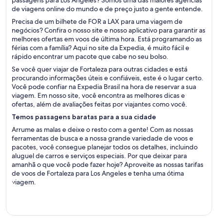
passagens para Los Angeles? Somos uma das maiores agências
de viagens online do mundo e de preço justo a gente entende.
Precisa de um bilhete de FOR a LAX para uma viagem de
negócios? Confira o nosso site e nosso aplicativo para garantir as
melhores ofertas em voos de última hora. Está programando as
férias com a família? Aqui no site da Expedia, é muito fácil e
rápido encontrar um pacote que cabe no seu bolso.
Se você quer viajar de Fortaleza para outras cidades e está
procurando informações úteis e confiáveis, este é o lugar certo.
Você pode confiar na Expedia Brasil na hora de reservar a sua
viagem. Em nosso site, você encontra as melhores dicas e
ofertas, além de avaliações feitas por viajantes como você.
Temos passagens baratas para a sua cidade
Arrume as malas e deixe o resto com a gente! Com as nossas
ferramentas de busca e a nossa grande variedade de voos e
pacotes, você consegue planejar todos os detalhes, incluindo
aluguel de carros e serviços especiais. Por que deixar para
amanhã o que você pode fazer hoje? Aproveite as nossas tarifas
de voos de Fortaleza para Los Angeles e tenha uma ótima
viagem.