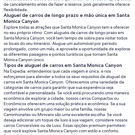
de cancelamento antes de fazer a reserva, pois geralmente oferece
flexibilidade.
Aluguel de carros de longo prazo e mão única em Santa
Monica Canyon
Explore todas as atrações que Santa Monica Canyon tem a oferecer
no seu próprio ritmo. Com aluguéis de carros de longo prazo em
Santa Monica Canyon, você tem tempo de sobra para visitar todos
os locais do seu itinerário. Alugue um automóvel por período
prolongado, como um mês, e aproveite a oportunidade de explorar
as diferentes paisagens e pontos turísticos que tornam Santa
Monica Canyon único.
Tipos de aluguel de carros em Santa Monica Canyon
Na Expedia, entendemos que cada viagem é única, e nos
esforçamos para atender a todos os seus requisitos de aluguel de
carros em Santa Monica Canyon. Oferecemos uma variedade de
categorias de carros para garantir que sua experiência seja
confortável e personalizada. Se você está procurando uma maneira
econômica de explorar a cidade, nossos carros Compactos ou
Econômicos oferecem uma solução prática e econômica. Se a sua
viagem envolve um grupo maior ou uma família, nossas
Caminhonetes ou Minivans são uma excelente escolha. Se você
deseja adicionar um toque de luxo à sua viagem, considere nossos
carros Conversíveis ou de Luxo. Essas opções premium permitem
que você explore Santa Monica Canyon com estilo e conforto.