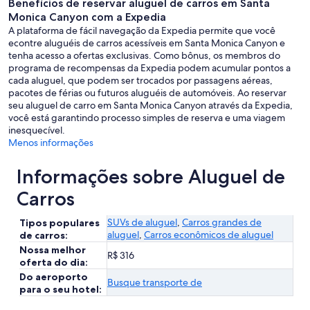
Benefícios de reservar aluguel de carros em Santa
Monica Canyon com a Expedia
A plataforma de fácil navegação da Expedia permite que você
econtre aluguéis de carros acessíveis em Santa Monica Canyon e
tenha acesso a ofertas exclusivas. Como bônus, os membros do
programa de recompensas da Expedia podem acumular pontos a
cada aluguel, que podem ser trocados por passagens aéreas,
pacotes de férias ou futuros aluguéis de automóveis. Ao reservar
seu aluguel de carro em Santa Monica Canyon através da Expedia,
você está garantindo processo simples de reserva e uma viagem
inesquecível.
Menos informações
Informações sobre Aluguel de
Carros
SUVs de aluguel
,
Carros grandes de
Tipos populares
aluguel
,
Carros econômicos de aluguel
de carros:
Nossa melhor
R$ 316
oferta do dia:
Do aeroporto
Busque transporte de
para o seu hotel: