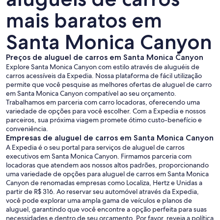
mais baratos em
Santa Monica Canyon
Preços de aluguel de carros em Santa Monica Canyon
Explore Santa Monica Canyon com estilo através de aluguéis de
carros acessíveis da Expedia. Nossa plataforma de fácil utilização
permite que você pesquise as melhores ofertas de aluguel de carro
em Santa Monica Canyon compatível ao seu orçamento.
Trabalhamos em parceria com carro locadoras, oferecendo uma
variedade de opções para você escolher. Com a Expedia e nossos
parceiros, sua próxima viagem promete ótimo custo-benefício e
conveniência.
Empresas de aluguel de carros em Santa Monica Canyon
A Expedia é o seu portal para serviços de aluguel de carros
executivos em Santa Monica Canyon. Firmamos parceria com
locadoras que atendem aos nossos altos padrões, proporcionando
uma variedade de opções para aluguel de carros em Santa Monica
Canyon de renomadas empresas como Localiza, Hertz e Unidas a
partir de R$ 316. Ao reservar seu automóvel através da Expedia,
você pode explorar uma ampla gama de veículos e planos de
aluguel, garantindo que você encontre a opção perfeita para suas
necessidades e dentro de seu orçamento. Por favor, reveja a política