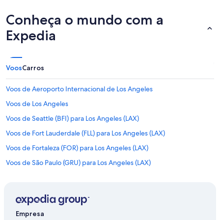
Conheça o mundo com a
Expedia
Voos
Carros
Voos de Aeroporto Internacional de Los Angeles
Voos de Los Angeles
Voos de Seattle (BFI) para Los Angeles (LAX)
Voos de Fort Lauderdale (FLL) para Los Angeles (LAX)
Voos de Fortaleza (FOR) para Los Angeles (LAX)
Voos de São Paulo (GRU) para Los Angeles (LAX)
Voos de Las Vegas (LAS) para Los Angeles (LAX)
Voos de Belo Horizonte (PLU) para Los Angeles (LAX)
Voos de Porto Alegre (POA) para Los Angeles (LAX)
Empresa