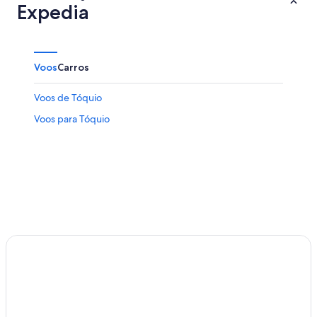
Expedia
Voos
Carros
Voos de Tóquio
Voos para Tóquio