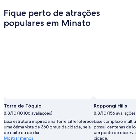
Fique perto de atrações
populares em Minato
Torre de Tóquio
Roppongi Hills
8.8/10 (10.106 avaliações)
8.8/10 (156 avaliações)
Essa estrutura inspirada na Torre Eiffel oferece
Esse complexo multiuso
uma ótima vista de 360 graus da cidade, seja
possui centenas de loja
de noite ou de dia.
um ponto de observaçã
Mostrar menos
cidade.