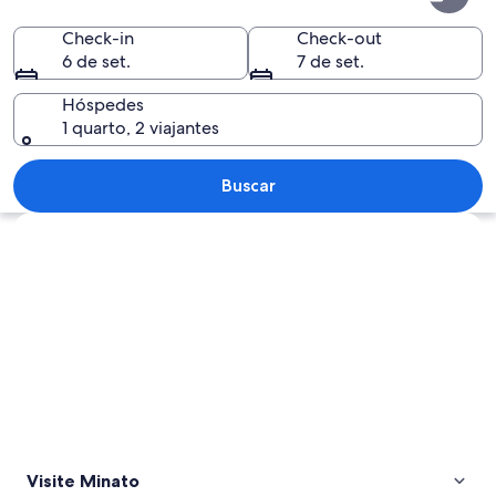
Check-in
Check-out
6 de set.
7 de set.
Hóspedes
1 quarto, 2 viajantes
Uma grande escultura metálica em um
Buscar
Explorar mapa
Visite Minato