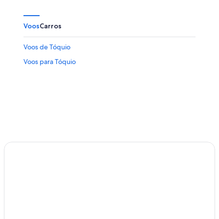
Voos
Carros
Voos de Tóquio
Voos para Tóquio