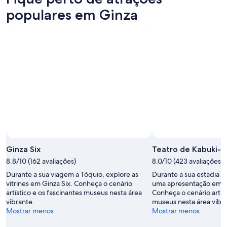
populares em Ginza
Ginza Six
Teatro de Kabuki-z
8.8/10 (162 avaliações)
8.0/10 (423 avaliações)
Durante a sua viagem a Tóquio, explore as
Durante a sua estadia em
vitrines em Ginza Six. Conheça o cenário
uma apresentação em T
artístico e os fascinantes museus nesta área
Conheça o cenário artíst
vibrante.
museus nesta área vibr
Mostrar menos
Mostrar menos