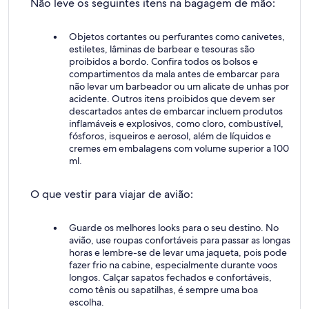
Não leve os seguintes itens na bagagem de mão:
Objetos cortantes ou perfurantes como canivetes,
estiletes, lâminas de barbear e tesouras são
proibidos a bordo. Confira todos os bolsos e
compartimentos da mala antes de embarcar para
não levar um barbeador ou um alicate de unhas por
acidente. Outros itens proibidos que devem ser
descartados antes de embarcar incluem produtos
inflamáveis e explosivos, como cloro, combustível,
fósforos, isqueiros e aerosol, além de líquidos e
cremes em embalagens com volume superior a 100
ml.
O que vestir para viajar de avião:
Guarde os melhores looks para o seu destino. No
avião, use roupas confortáveis para passar as longas
horas e lembre-se de levar uma jaqueta, pois pode
fazer frio na cabine, especialmente durante voos
longos. Calçar sapatos fechados e confortáveis,
como tênis ou sapatilhas, é sempre uma boa
escolha.