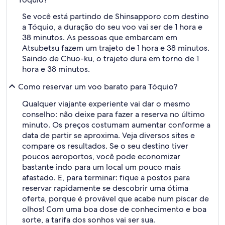
Se você está partindo de Shinsapporo com destino
a Tóquio, a duração do seu voo vai ser de 1 hora e
38 minutos. As pessoas que embarcam em
Atsubetsu fazem um trajeto de 1 hora e 38 minutos.
Saindo de Chuo-ku, o trajeto dura em torno de 1
hora e 38 minutos.
Como reservar um voo barato para Tóquio?
Qualquer viajante experiente vai dar o mesmo
conselho: não deixe para fazer a reserva no último
minuto. Os preços costumam aumentar conforme a
data de partir se aproxima. Veja diversos sites e
compare os resultados. Se o seu destino tiver
poucos aeroportos, você pode economizar
bastante indo para um local um pouco mais
afastado. E, para terminar: fique a postos para
reservar rapidamente se descobrir uma ótima
oferta, porque é provável que acabe num piscar de
olhos! Com uma boa dose de conhecimento e boa
sorte, a tarifa dos sonhos vai ser sua.