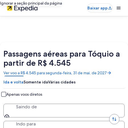
Ignorar a seção principal da página
Baixar app
Passagens aéreas para Tóquio a
partir de R$ 4.545
Abre
Ver voo a R$ 4.545 para segunda-feira, 31 de mai. de 2027
em
Ida e volta
Somente ida
Várias cidades
uma
nova
janela
Apenas voos diretos
Saindo de
Indo para