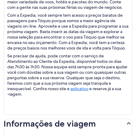
maior variedade de voos, hotéis e pacotes do mundo. Conte
com a gente nas suas próximas férias ou viagem de negócios.
Com a Expedia, você sempre tem acesso a preços baratos de
passagens para Tóquio porque somos a maior agência de
viagens on-line. Aproveite e use a Expedia para programar a sua
próxima viagem. Basta inserir as datas da viagem e explorar a
nossa seleção para encontrar o voo para Tóquio que melhor se
encaixa no seu orçamento. Com a Expedia, você tem a certeza
de preços baixos nos melhores voos de ida e volta para Tóquio.
Se precisar de ajuda, pode contar com o serviço de
Atendimento ao Cliente da Expedia, disponível todos os dias
das 7h30 às 1h30. Nossa equipe está sempre pronta para ajudar
você com dúvidas sobre a sua viagem ou com quaisquer outras
perguntas sobre a sua reserva. Qualquer que seja o destino,
faremos com que a sua próxima viagem seja tranquila e
inesquecível. Confira nosso site e
aplicativo
e reserve já a sua
viagem.
Informações de viagem