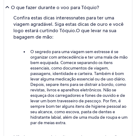
O que fazer durante o voo para Tóquio?
Confira estas dicas interessnates para ter uma
viagem agradável. Siga estas dicas de ouro e você
logo estará curtindo Tóquio.
O que levar na sua
bagagem de mão:
O segredo para uma viagem sem estresse é se
organizar com antecedência e ter uma mala de mão
bem equipada. Comece separando os itens
essenciais, como documentos de viagem,
passagens, identidade e carteira. Também é bom
levar alguma medicação essencial ou de uso diário.
Depois, separe itens para se distrair a bordo, como
revistas, livros e aparelhos eletrônicos. Não se
esqueça dos carregadores e fones de ouvido e de
levar um bom travesseiro de pescoço. Por fim, é
sempre bom ter alguns itens de higiene pessoal ao
seu alcance, como escova, pasta de dentes e
hidratante labial, além de uma muda de roupa e um
par de meias extra.